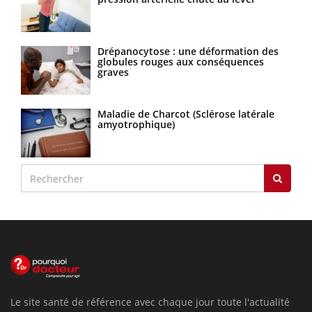
Drépanocytose : une déformation des
globules rouges aux conséquences
graves
Maladie de Charcot (Sclérose latérale
amyotrophique)
Le site santé de référence avec chaque jour toute l'actualité