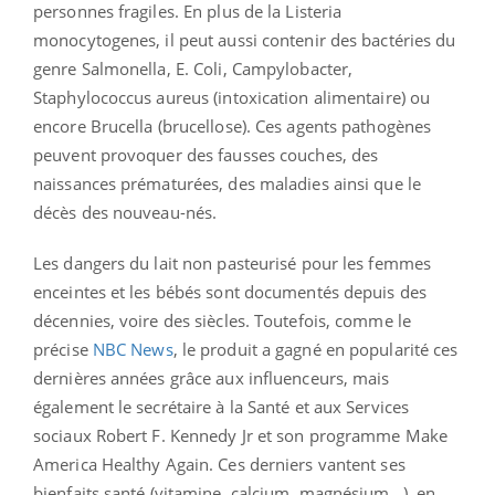
personnes fragiles. En plus de la Listeria
monocytogenes, il peut aussi contenir des bactéries du
genre Salmonella, E. Coli, Campylobacter,
Staphylococcus aureus (intoxication alimentaire) ou
encore Brucella (brucellose). Ces agents pathogènes
peuvent provoquer des fausses couches, des
naissances prématurées, des maladies ainsi que le
décès des nouveau-nés.
Les dangers du lait non pasteurisé pour les femmes
enceintes et les bébés sont documentés depuis des
décennies, voire des siècles. Toutefois, comme le
précise
NBC News
, le produit a gagné en popularité ces
dernières années grâce aux influenceurs, mais
également le secrétaire à la Santé et aux Services
sociaux Robert F. Kennedy Jr et son programme Make
America Healthy Again. Ces derniers vantent ses
bienfaits santé (vitamine, calcium, magnésium…), en