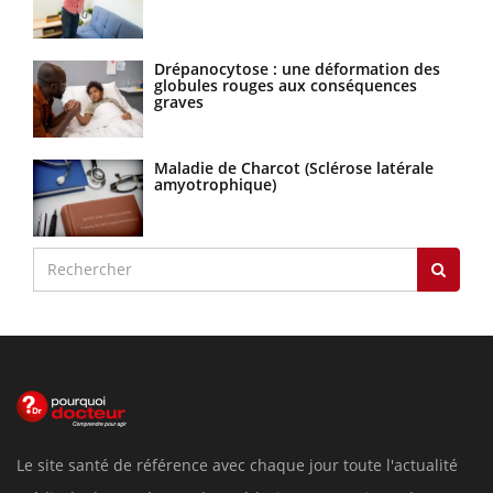
Drépanocytose : une déformation des
globules rouges aux conséquences
graves
Maladie de Charcot (Sclérose latérale
amyotrophique)
Le site santé de référence avec chaque jour toute l'actualité