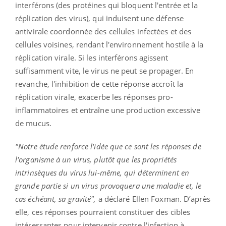
interférons (des protéines qui bloquent l'entrée et la
réplication des virus), qui induisent une défense
antivirale coordonnée des cellules infectées et des
cellules voisines, rendant l'environnement hostile à la
réplication virale. Si les interférons agissent
suffisamment vite, le virus ne peut se propager. En
revanche, l'inhibition de cette réponse accroît la
réplication virale, exacerbe les réponses pro-
inflammatoires et entraîne une production excessive
de mucus.
"Notre étude renforce l'idée que ce sont les réponses de
l'organisme à un virus, plutôt que les propriétés
intrinsèques du virus lui-même, qui déterminent en
grande partie si un virus provoquera une maladie et, le
cas échéant, sa gravité",
a déclaré Ellen Foxman. D’après
elle, ces réponses pourraient constituer des cibles
intéressantes pour intervenir contre l'infection à