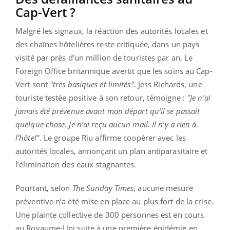
Cap-Vert ?
Malgré les signaux, la réaction des autorités locales et
des chaînes hôtelières reste critiquée, dans un pays
visité par près d’un million de touristes par an. Le
Foreign Office britannique avertit que les soins au Cap-
Vert sont
"très basiques et limités"
. Jess Richards, une
touriste testée positive à son retour, témoigne :
"Je n’ai
jamais été prévenue avant mon départ qu’il se passait
quelque chose. Je n’ai reçu aucun mail. Il n’y a rien à
l’hôtel"
. Le groupe Riu affirme coopérer avec les
autorités locales, annonçant un plan antiparasitaire et
l’élimination des eaux stagnantes.
Pourtant, selon
The Sunday Times
, aucune mesure
préventive n’a été mise en place au plus fort de la crise.
Une plainte collective de 300 personnes est en cours
au Royaume-Uni suite à une première épidémie en