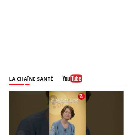
LA CHAÎNE SANTÉ
Youtube