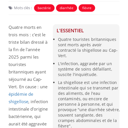
Mots clés :
bactérie
diarrhée
fièvre
Quatre morts en
L'ESSENTIEL
trois mois : c'est le
Quatre touristes britanniques
triste bilan dressé à
sont morts après avoir
la fin de l'année
contracté la shigellose au Cap-
Vert.
2025 parmi les
L'infection, aggravée par un
touristes
système de soins défaillant,
britanniques ayant
suscite l'inquiétude.
séjourné au Cap-
La shigellose est une infection
Vert. En cause : une
intestinale qui se transmet par
des aliments, de l'eau
épidémie de
contaminés, ou encore de
shigellose
, infection
personne à personne, et qui
intestinale d'origine
provoque "une diarrhée sévère,
souvent sanglante, des
bactérienne, qui
crampes abdominales et de la
aurait été aggravée
fièvre".