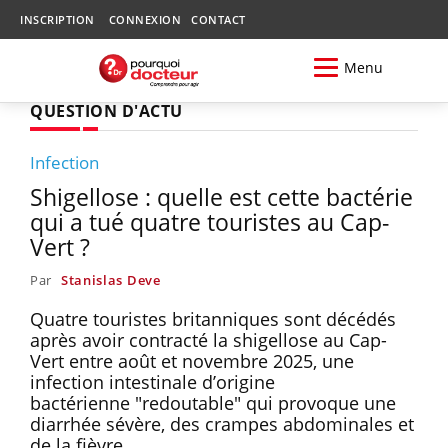
INSCRIPTION
CONNEXION
CONTACT
Menu
QUESTION D'ACTU
Infection
Shigellose : quelle est cette bactérie
qui a tué quatre touristes au Cap-
Vert ?
Par
Stanislas Deve
Quatre touristes britanniques sont décédés
après avoir contracté la shigellose au Cap-
Vert entre août et novembre 2025, une
infection intestinale d’origine
bactérienne "redoutable" qui provoque une
diarrhée sévère, des crampes abdominales et
de la fièvre.