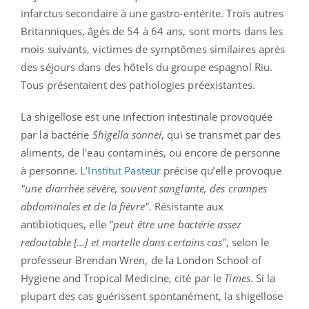
infarctus secondaire à une gastro-entérite. Trois autres
Britanniques, âgés de 54 à 64 ans, sont morts dans les
mois suivants, victimes de symptômes similaires après
des séjours dans des hôtels du groupe espagnol Riu.
Tous présentaient des pathologies préexistantes.
La shigellose est une infection intestinale provoquée
par la bactérie
Shigella sonnei
, qui se transmet par des
aliments, de l'eau contaminés, ou encore de personne
à personne. L’
Institut Pasteur
précise qu’elle provoque
"une diarrhée sévère, souvent sanglante, des crampes
abdominales et de la fièvre".
Résistante aux
antibiotiques, elle
"peut être une bactérie assez
redoutable [...] et mortelle dans certains cas"
, selon le
professeur Brendan Wren, de la London School of
Hygiene and Tropical Medicine, cité par le
Times
. Si la
plupart des cas guérissent spontanément, la shigellose