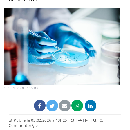
SEVENTYFOUR / ISTOCK
Publié le 03.02.2026 à 13h25
|
|
|
|
|
Commenter