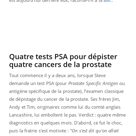
Quatre tests PSA pour dépister
quatre cancers de la prostate
Tout commence il y a deux ans, lorsque Steve
demande un test PSA (pour
Prostate Specific Antigen
ou
antigène spécifique de la prostate), l’examen classique
de dépistage du cancer de la prostate. Ses frères Jim,
Andy et Tim, originaires comme lui du comté anglais
Lancashire, lui emboîtent le pas. Verdict : quatre même
diagnostics en quelques mois. D'abord, ce fut le choc,
puis la fratrie s'est motivée :
"On s'est dit qu'on allait