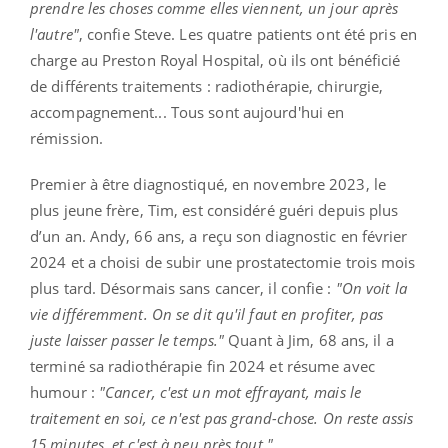
prendre les choses comme elles viennent, un jour après
l'autre"
, confie Steve. Les quatre patients ont été pris en
charge au Preston Royal Hospital, où ils ont bénéficié
de différents traitements : radiothérapie, chirurgie,
accompagnement... Tous sont aujourd'hui en
rémission.
Premier à être diagnostiqué, en novembre 2023, le
plus jeune frère, Tim, est considéré guéri depuis plus
d’un an. Andy, 66 ans, a reçu son diagnostic en février
2024 et a choisi de subir une prostatectomie trois mois
plus tard. Désormais sans cancer, il confie :
"On voit la
vie différemment. On se dit qu'il faut en profiter, pas
juste laisser passer le temps."
Quant à Jim, 68 ans, il a
terminé sa radiothérapie fin 2024 et résume avec
humour :
"Cancer, c'est un mot effrayant, mais le
traitement en soi, ce n'est pas grand-chose. On reste assis
15 minutes, et c'est à peu près tout."