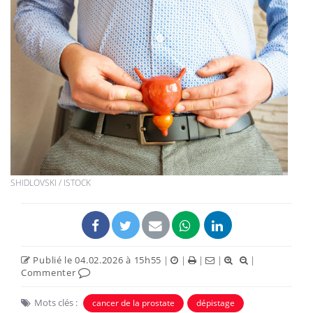
SHIDLOVSKI / ISTOCK
Publié le 04.02.2026 à 15h55
|
|
|
|
|
Commenter
Mots clés :
cancer de la prostate
dépistage