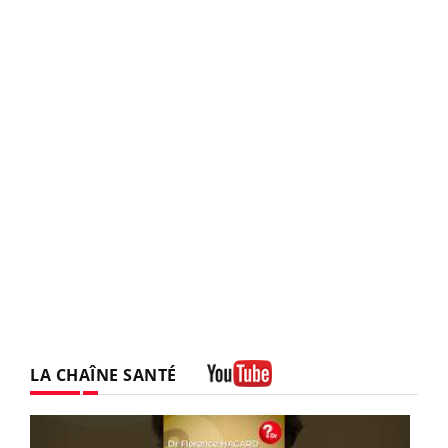
LA CHAÎNE SANTÉ
Youtube