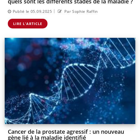
quels sont les différents stades de la maladie ?
|
Publié le 05.09.2025
Par Sophie Raffin
LIRE L'ARTICLE
Cancer de la prostate agressif : un nouveau
gène lié à la maladie identifié