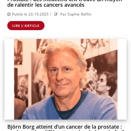
de ralentir les cancers avancés
|
Publié le 23.10.2025
Par Sophie Raffin
LIRE L'ARTICLE
Björn Borg atteint d’un cancer de la prostate :