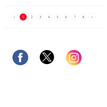
1
2
3
4
5
6
7
8
Twitter
Facebook
Instagram