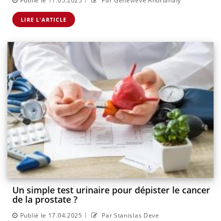
Publié le 11.05.2025
Par Geneviève Andrianaly
LIRE L'ARTICLE
Un simple test urinaire pour dépister le cancer
de la prostate ?
|
Publié le 17.04.2025
Par Stanislas Deve