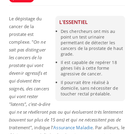
Le dépistage du
L'ESSENTIEL
cancer de la
Des chercheurs ont mis au
prostate est
point un test urinaire
complexe. "
On ne
permettant de détecter les
cancers de la prostate de haut
sait pas distinguer
grade.
les cancers de la
Il est capable de repérer 18
prostate qui vont
gènes liés à cette forme
devenir agressifs et
agressive de cancer.
qui doivent être
Il pourrait être réalisé à
domicile, sans nécessiter de
soignés, des cancers
toucher rectal préalable.
qui vont rester
"latents", c'est-à-dire
qui ne se révéleront pas ou qui évolueront très lentement
(souvent sur plus de 15 ans) et qui ne nécessitent pas de
traitement"
, indique l’
Assurance Maladie
. Par ailleurs, le