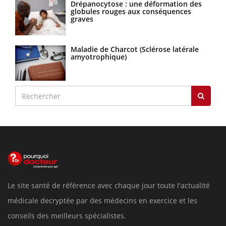
Drépanocytose : une déformation des
globules rouges aux conséquences
graves
Maladie de Charcot (Sclérose latérale
amyotrophique)
Le site santé de référence avec chaque jour toute l'actualité
médicale decryptée par des médecins en exercice et les
conseils des meilleurs spécialistes.