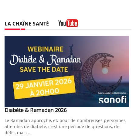
LA CHAÎNE SANTÉ
Youtube
Youtube
Diabète & Ramadan 2026
Youtube
Le Ramadan approche, et, pour de nombreuses personnes
atteintes de diabète, c'est une période de questions, de
défis, mais ...