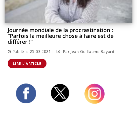
Journée mondiale de la procrastination :
“Parfois la meilleure chose à faire est de
différer !”
|
Publié le 25.03.2021
Par Jean-Guillaume Bayard
LIRE L'ARTICLE
Twitter
Facebook
Instagram