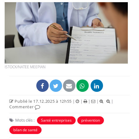
ISTOCK/NATEE MEEPIAN
Publié le 17.12.2025 à 12h55
|
|
|
|
|
Commenter
Mots clés :
Santé entreprises
prévention
bilan de santé