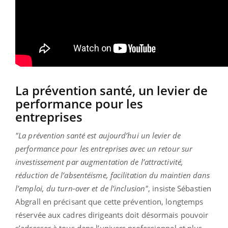
La prévention santé, un levier de
performance pour les
entreprises
"La prévention santé est aujourd’hui un levier de
performance pour les entreprises avec un retour sur
investissement par augmentation de l’attractivité,
réduction de l’absentéisme, facilitation du maintien dans
l’emploi, du turn-over et de l’inclusion"
, insiste Sébastien
Abgrall en précisant que cette prévention, longtemps
réservée aux cadres dirigeants doit désormais pouvoir