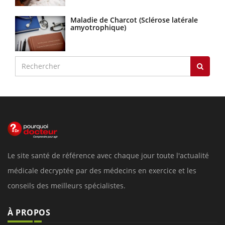
Maladie de Charcot (Sclérose latérale
amyotrophique)
Le site santé de référence avec chaque jour toute l'actualité
médicale decryptée par des médecins en exercice et les
conseils des meilleurs spécialistes.
À PROPOS