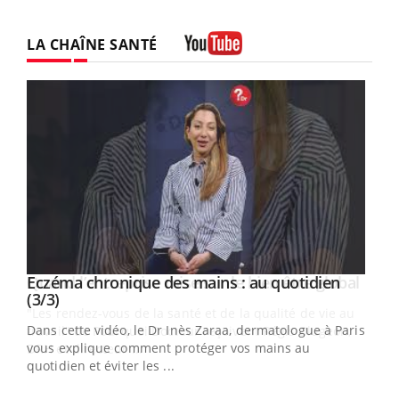
LA CHAÎNE SANTÉ
Youtube
Youtube
al
Eczéma chronique des mains : au quotidien
Youtube
Youtube
(3/3)
au
Dans cette vidéo, le Dr Inès Zaraa, dermatologue à Paris,
,
vous explique comment protéger vos mains au
quotidien et éviter les ...