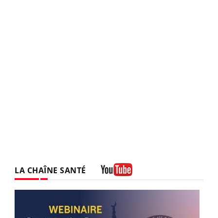
LA CHAÎNE SANTÉ
Youtube