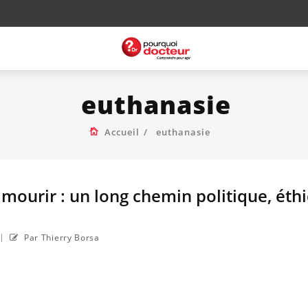
euthanasie
Accueil
euthanasie
à mourir : un long chemin politique, éth
|
Par Thierry Borsa