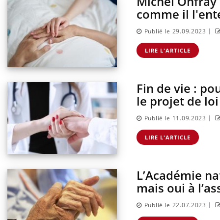
Michel Onfray e
comme il l'ent
|
Publié le 29.09.2023
LIRE L'ARTICLE
Fin de vie : p
le projet de loi
|
Publié le 11.09.2023
LIRE L'ARTICLE
L’Académie nat
mais oui à l’as
|
Publié le 22.07.2023