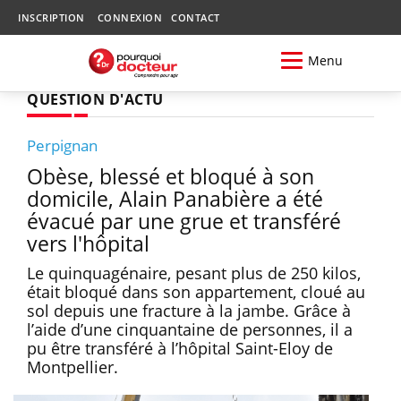
INSCRIPTION
CONNEXION
CONTACT
Menu
QUESTION D'ACTU
Perpignan
Obèse, blessé et bloqué à son
domicile, Alain Panabière a été
évacué par une grue et transféré
vers l'hôpital
Le quinquagénaire, pesant plus de 250 kilos,
était bloqué dans son appartement, cloué au
sol depuis une fracture à la jambe. Grâce à
l’aide d’une cinquantaine de personnes, il a
pu être transféré à l’hôpital Saint-Eloy de
Montpellier.