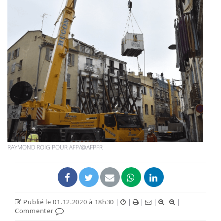
RAYMOND ROIG POUR AFP/@AFPFR
Publié le 01.12.2020 à 18h30
|
|
|
|
|
Commenter