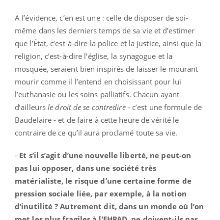
A l’évidence, c’en est une : celle de disposer de soi-
même dans les derniers temps de sa vie et d’estimer
que l’État, c’est-à-dire la police et la justice, ainsi que la
religion, c’est-à-dire l’église, la synagogue et la
mosquée, seraient bien inspirés de laisser le mourant
mourir comme il l’entend en choisissant pour lui
l’euthanasie ou les soins palliatifs. Chacun ayant
d’ailleurs
le droit de se contredire
- c’est une formule de
Baudelaire - et de faire à cette heure de vérité le
contraire de ce qu’il aura proclamé toute sa vie.
-
Et s’il s’agit d’une nouvelle liberté, ne peut-on
pas lui opposer, dans une société très
matérialiste, le risque d’une certaine forme de
pression sociale liée, par exemple, à la notion
d’inutilité ? Autrement dit, dans un monde où l’on
met les plus fragiles à l’EHPAD, ne doivent-ils pas