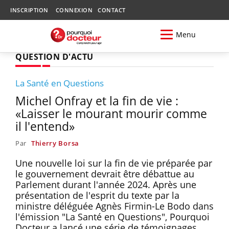
INSCRIPTION
CONNEXION
CONTACT
Menu
QUESTION D'ACTU
La Santé en Questions
Michel Onfray et la fin de vie :
«Laisser le mourant mourir comme
il l'entend»
Par
Thierry Borsa
Une nouvelle loi sur la fin de vie préparée par
le gouvernement devrait être débattue au
Parlement durant l'année 2024. Après une
présentation de l'esprit du texte par la
ministre déléguée Agnès Firmin-Le Bodo dans
l'émission "La Santé en Questions", Pourquoi
Docteur a lancé une série de témoignages,