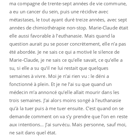
ma compagne de trente-sept années de vie commune,
a eu un cancer du sein, puis une récidive avec
métastases, le tout ayant duré treize années, avec sept
années de chimiothérapie non-stop. Marie-Claude était
elle aussi favorable à l’euthanasie. Mais quand la
question aurait pu se poser concrètement, elle n’a pas
été abordée. Je ne sais ce qui a motivé le silence de
Marie-Claude, je ne sais ce qu’elle savait, ce qu’elle a
su, si elle a su qu’il ne lui restait que quelques
semaines à vivre. Moi je n’ai rien vu : le déni a
fonctionné à plein. Et je ne l’ai su que quand un
médecin m’a annoncé qu’elle allait mourir dans les
trois semaines. J’ai alors moins songé à l’euthanasie
qu’à la tuer puis à me tuer ensuite. C’est quand on se
demande comment on va s’y prendre que l’on en reste
aux intentions… J’ai survécu. Mais personne, sauf moi,
ne sait dans quel état.