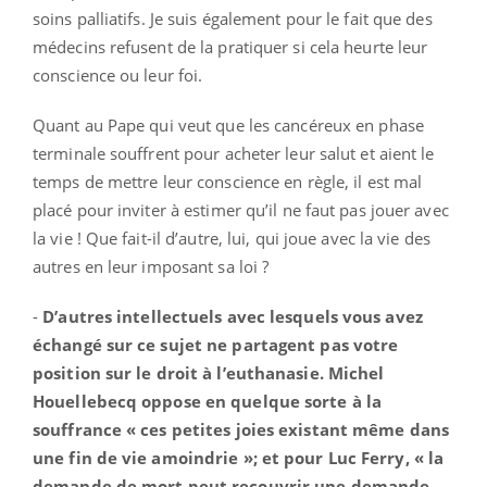
soins palliatifs. Je suis également pour le fait que des
médecins refusent de la pratiquer si cela heurte leur
conscience ou leur foi.
Quant au Pape qui veut que les cancéreux en phase
terminale souffrent pour acheter leur salut et aient le
temps de mettre leur conscience en règle, il est mal
placé pour inviter à estimer qu’il ne faut pas jouer avec
la vie ! Que fait-il d’autre, lui, qui joue avec la vie des
autres en leur imposant sa loi ?
-
D’autres intellectuels avec lesquels vous avez
échangé sur ce sujet ne partagent pas votre
position sur le droit à l’euthanasie. Michel
Houellebecq oppose en quelque sorte à la
souffrance « ces petites joies existant même dans
une fin de vie amoindrie »; et pour Luc Ferry, « la
demande de mort peut recouvrir une demande