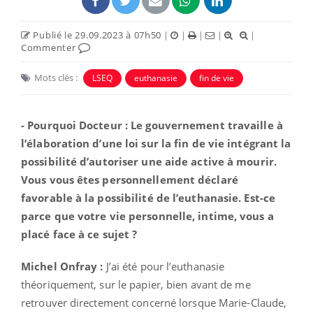
Publié le 29.09.2023 à 07h50
|
|
|
|
|
Commenter
Mots clés :
LSEQ
euthanasie
fin de vie
- Pourquoi Docteur : Le gouvernement travaille à
l’élaboration d’une loi sur la fin de vie intégrant la
possibilité d’autoriser une aide active à mourir.
Vous vous êtes personnellement déclaré
favorable à la possibilité de l’euthanasie. Est-ce
parce que votre vie personnelle, intime, vous a
placé face à ce sujet ?
Michel Onfray :
J’ai été pour l’euthanasie
théoriquement, sur le papier, bien avant de me
retrouver directement concerné lorsque Marie-Claude,