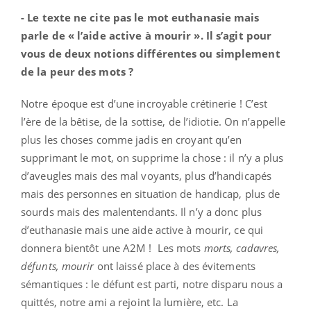
- Le texte ne cite pas le mot euthanasie mais
parle de « l’aide active à mourir ». Il s’agit pour
vous de deux notions différentes ou simplement
de la peur des mots ?
Notre époque est d’une incroyable crétinerie ! C’est
l’ère de la bêtise, de la sottise, de l’idiotie. On n’appelle
plus les choses comme jadis en croyant qu’en
supprimant le mot, on supprime la chose : il n’y a plus
d’aveugles mais des mal voyants, plus d’handicapés
mais des personnes en situation de handicap, plus de
sourds mais des malentendants. Il n’y a donc plus
d’euthanasie mais une aide active à mourir, ce qui
donnera bientôt une A2M ! Les mots
morts, cadavres,
défunts, mourir
ont laissé place à des évitements
sémantiques : le défunt est parti, notre disparu nous a
quittés, notre ami a rejoint la lumière, etc. La