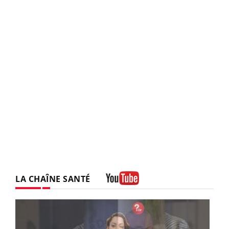
LA CHAÎNE SANTÉ
Youtube