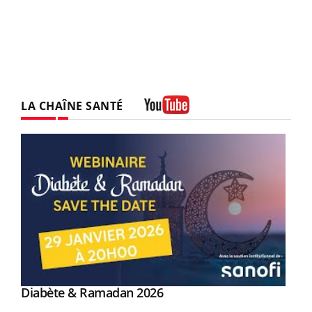
LA CHAÎNE SANTÉ
Youtube
Youtube
Diabète & Ramadan 2026
Youtube