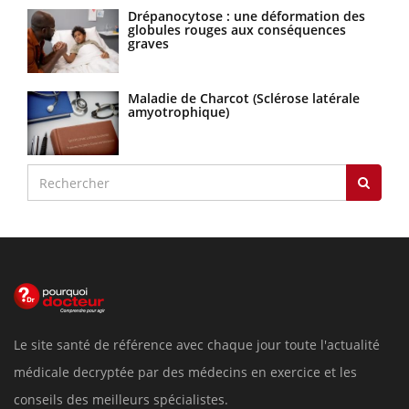
Drépanocytose : une déformation des
globules rouges aux conséquences
graves
Maladie de Charcot (Sclérose latérale
amyotrophique)
Le site santé de référence avec chaque jour toute l'actualité
médicale decryptée par des médecins en exercice et les
conseils des meilleurs spécialistes.