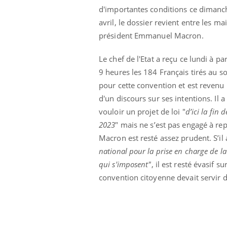
d'importantes conditions ce dimanc
avril, le dossier revient entre les ma
président Emmanuel Macron.
Le chef de l'Etat a reçu ce lundi à par
9 heures les 184 Français tirés au so
pour cette convention et est revenu 
d'un discours sur ses intentions. Il a 
vouloir un projet de loi "
d’ici la fin d
2023
" mais ne s’est pas engagé à r
Macron est resté assez prudent. S’il 
national pour la prise en charge de la 
qui s'imposent"
, il est resté évasif 
convention citoyenne devait servir d