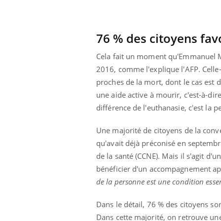
76 % des citoyens favo
Cela fait un moment qu'Emmanuel Macro
2016, comme l'explique l'AFP. Celle-
proches de la mort, dont le cas est d
une aide active à mourir, c'est-à-dir
différence de l'euthanasie, c'est la 
Une majorité de citoyens de la conve
qu'avait déjà préconisé en septembre
de la santé (CCNE). Mais il s'agit d'
bénéficier d'un accompagnement app
de la personne est une condition essen
Dans le détail, 76 % des citoyens so
Dans cette majorité, on retrouve une