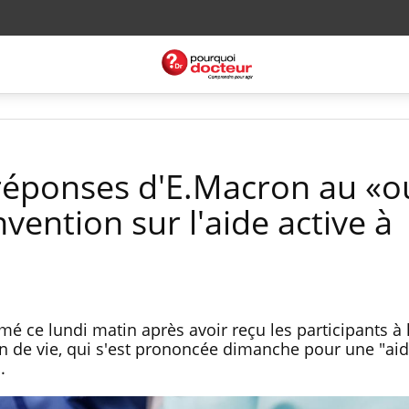
s réponses d'E.Macron au «o
vention sur l'aide active à
 ce lundi matin après avoir reçu les participants à 
in de vie, qui s'est prononcée dimanche pour une "aid
.