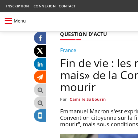
INSCRIPTION
CONNEXION
CONTACT
Menu
QUESTION D'ACTU
France
Fin de vie : le
mais» de la Con
mourir
Par
Camille Sabourin
Emmanuel Macron s'est exprimé
Convention citoyenne sur la f
mourir", mais sous conditions