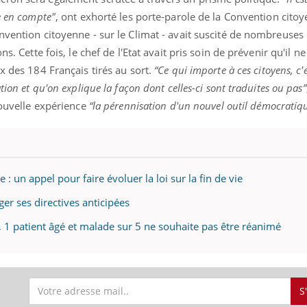
e en compte"
, ont exhorté les porte-parole de la Convention cito
nvention citoyenne - sur le Climat - avait suscité de nombreuses 
ns. Cette fois, le chef de l'Etat avait pris soin de prévenir qu'il n
x des 184 Français tirés au sort.
“Ce qui importe à ces citoyens, c'
tion et qu'on explique la façon dont celles-ci sont traduites ou pas”
nouvelle expérience
“la pérennisation d'un nouvel outil démocratiq
e : un appel pour faire évoluer la loi sur la fin de vie
ger ses directives anticipées
, 1 patient âgé et malade sur 5 ne souhaite pas être réanimé
S