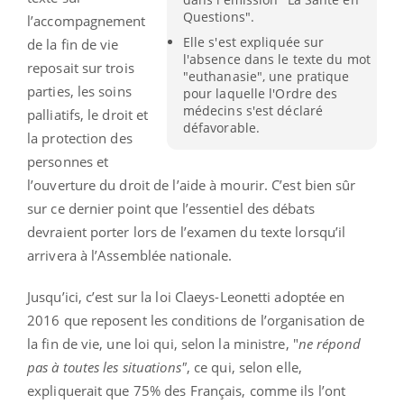
Questions".
l’accompagnement
Elle s'est expliquée sur
de la fin de vie
l'absence dans le texte du mot
reposait sur trois
"euthanasie", une pratique
parties, les soins
pour laquelle l'Ordre des
médecins s'est déclaré
palliatifs, le droit et
défavorable.
la protection des
personnes et
l’ouverture du droit de l’aide à mourir. C’est bien sûr
sur ce dernier point que l’essentiel des débats
devraient porter lors de l’examen du texte lorsqu’il
arrivera à l’Assemblée nationale.
Jusqu’ici, c’est sur la loi Claeys-Leonetti adoptée en
2016 que reposent les conditions de l’organisation de
la fin de vie, une loi qui, selon la ministre, "
ne répond
pas à toutes les situations"
, ce qui, selon elle,
expliquerait que 75% des Français, comme ils l’ont