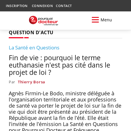
INSCRIPTION
CONNEXION
CONTACT
Menu
QUESTION D'ACTU
La Santé en Questions
Fin de vie : pourquoi le terme
euthanasie n'est pas cité dans le
projet de loi ?
Par
Thierry Borsa
Agnès Firmin-Le Bodo, ministre déléguée à
l’organisation territoriale et aux professions
de santé va porter le projet de loi sur la fin de
vie qui doit être présenté au président de la
République avant la fin de l’été. Elle était
l’invitée de l’émission La Santé en Questions
pour Pourquoi Docteur et Fréquence