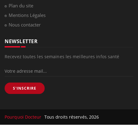
Plan du site
Mentions Légales
Nous contacter
NEWSLETTER
Recevez toutes les semaines les meilleures infos santé
S'INSCRIRE
Pourquoi Docteur
Tous droits réservés, 2026