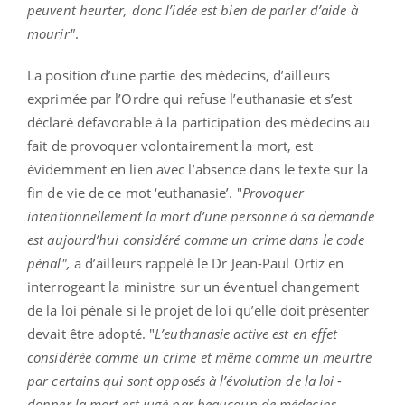
peuvent heurter, donc l’idée est bien de parler d’aide à
mourir"
.
La position d’une partie des médecins, d’ailleurs
exprimée par l’Ordre qui refuse l’euthanasie et s’est
déclaré défavorable à la participation des médecins au
fait de provoquer volontairement la mort, est
évidemment en lien avec l’absence dans le texte sur la
fin de vie de ce mot ‘euthanasie’. "
Provoquer
intentionnellement la mort d’une personne à sa demande
est aujourd’hui considéré comme un crime dans le code
pénal",
a d’ailleurs rappelé le Dr Jean-Paul Ortiz en
interrogeant la ministre sur un éventuel changement
de la loi pénale si le projet de loi qu’elle doit présenter
devait être adopté. "
L’euthanasie active est en effet
considérée comme un crime et même comme un meurtre
par certains qui sont opposés à l’évolution de la loi -
donner la mort est jugé par beaucoup de médecins