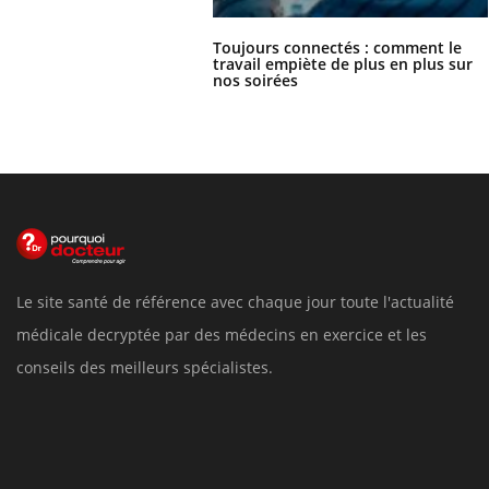
Toujours connectés : comment le
travail empiète de plus en plus sur
nos soirées
Le site santé de référence avec chaque jour toute l'actualité
médicale decryptée par des médecins en exercice et les
conseils des meilleurs spécialistes.