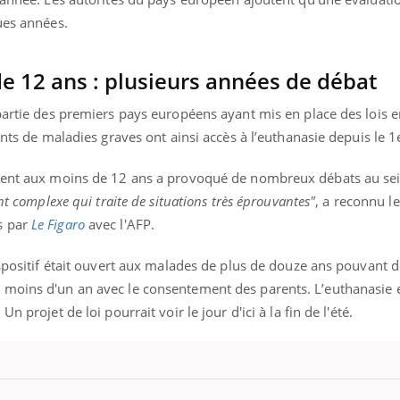
ues années.
de 12 ans : plusieurs années de débat
partie des premiers pays européens ayant mis en place des lois e
ints de maladies graves ont ainsi accès à l’euthanasie depuis le 1
ement aux moins de 12 ans a provoqué de nombreux débats au sei
nt complexe qui traite de situations très éprouvantes"
, a reconnu l
s par
Le Figaro
avec l'AFP.
ispositif était ouvert aux malades de plus de douze ans pouvant 
 moins d'un an avec le consentement des parents. L’euthanasie 
 projet de loi pourrait voir le jour d'ici à la fin de l'été.