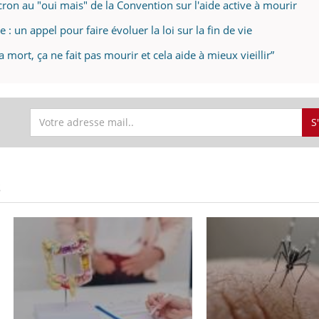
cron au "oui mais" de la Convention sur l'aide active à mourir
e : un appel pour faire évoluer la loi sur la fin de vie
la mort, ça ne fait pas mourir et cela aide à mieux vieillir”
S
S