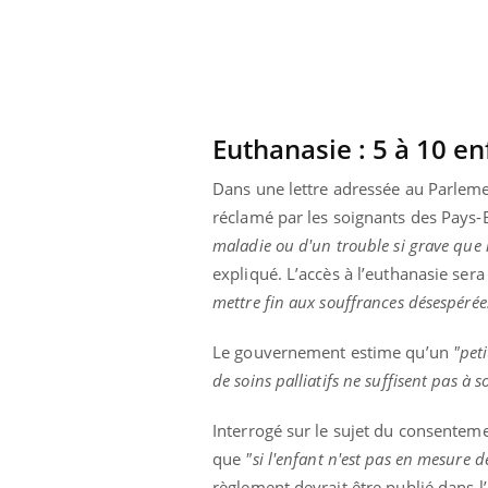
Euthanasie : 5 à 10 e
Dans une lettre adressée au Parlement
réclamé par les soignants des Pays-
maladie ou d'un trouble si grave que la
expliqué. L’accès à l’euthanasie ser
mettre fin aux souffrances désespérée
Le gouvernement estime qu’un
"pet
de soins palliatifs ne suffisent pas à 
Interrogé sur le sujet du consenteme
que
"si l'enfant n'est pas en mesure d
règlement devrait être publié dans 