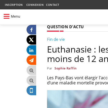
INSCRIPTION
CONNEXION
CONTACT
Menu
QUESTION D'ACTU
Fin de vie
Euthanasie : le
moins de 12 a
Par
Sophie Raffin
Les Pays-Bas vont élargir l’ac
d’une maladie mortelle provo