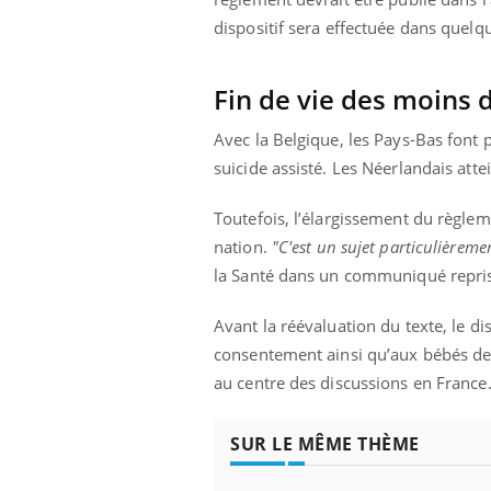
dispositif sera effectuée dans quelq
Fin de vie des moins 
Avec la Belgique, les Pays-Bas font 
suicide assisté. Les Néerlandais atte
Toutefois, l’élargissement du règl
nation.
"C'est un sujet particulièreme
la Santé dans un communiqué repri
Avant la réévaluation du texte, le d
consentement ainsi qu’aux bébés de
au centre des discussions en France. Un
SUR LE MÊME THÈME