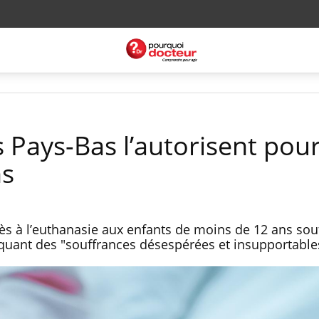
s Pays-Bas l’autorisent pour
ns
cès à l’euthanasie aux enfants de moins de 12 ans sou
quant des "souffrances désespérées et insupportable