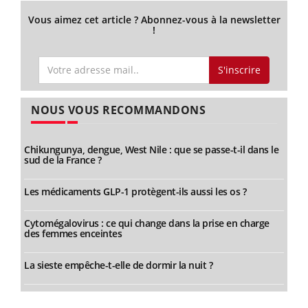
Vous aimez cet article ? Abonnez-vous à la newsletter
!
S'inscrire
NOUS VOUS RECOMMANDONS
Chikungunya, dengue, West Nile : que se passe-t-il dans le
sud de la France ?
Les médicaments GLP-1 protègent-ils aussi les os ?
Cytomégalovirus : ce qui change dans la prise en charge
des femmes enceintes
La sieste empêche-t-elle de dormir la nuit ?