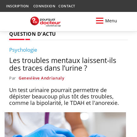
INSCRIPTION
CONNEXION
CONTACT
Menu
QUESTION D'ACTU
Psychologie
Les troubles mentaux laissent-ils
des traces dans l’urine ?
Par
Geneviève Andrianaly
Un test urinaire pourrait permettre de
dépister beaucoup plus tôt des troubles,
comme la bipolarité, le TDAH et l'anorexie.