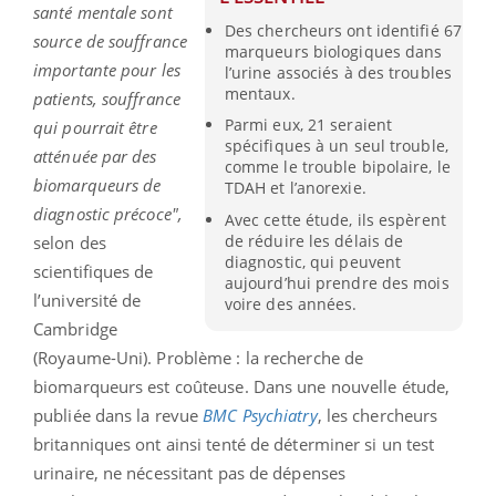
santé mentale sont
Des chercheurs ont identifié 67
source de souffrance
marqueurs biologiques dans
importante pour les
l’urine associés à des troubles
mentaux.
patients, souffrance
Parmi eux, 21 seraient
qui pourrait être
spécifiques à un seul trouble,
atténuée par des
comme le trouble bipolaire, le
biomarqueurs de
TDAH et l’anorexie.
diagnostic précoce",
Avec cette étude, ils espèrent
de réduire les délais de
selon des
diagnostic, qui peuvent
scientifiques de
aujourd’hui prendre des mois
l’université de
voire des années.
Cambridge
(Royaume-Uni). Problème : la recherche de
biomarqueurs est coûteuse. Dans une nouvelle étude,
publiée dans la revue
BMC Psychiatry
, les chercheurs
britanniques ont ainsi tenté de déterminer si un test
urinaire, ne nécessitant pas de dépenses