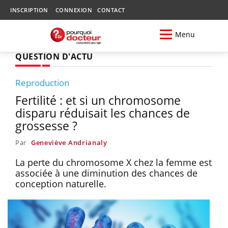
INSCRIPTION
CONNEXION
CONTACT
Menu
QUESTION D'ACTU
Reproduction
Fertilité : et si un chromosome
disparu réduisait les chances de
grossesse ?
Par
Geneviève Andrianaly
La perte du chromosome X chez la femme est
associée à une diminution des chances de
conception naturelle.