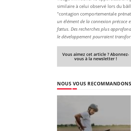
similaire à celui observé lors du b
"contagion comportementale prénat
un élément de la connexion précoce en
fœtus. Des recherches plus approfondi
le développement pourraient transform
Vous aimez cet article ? Abonnez-
vous à la newsletter !
NOUS VOUS RECOMMANDON