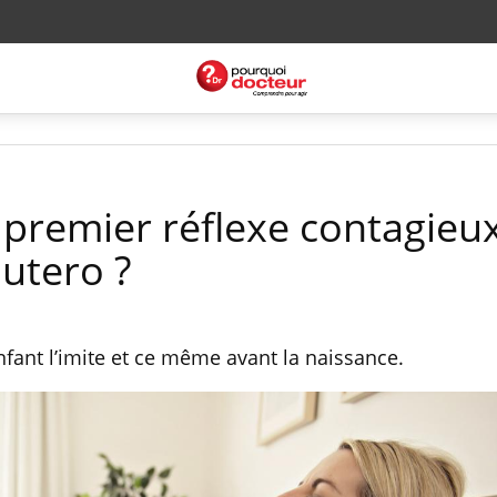
ce premier réflexe contagieu
utero ?
nfant l’imite et ce même avant la naissance.