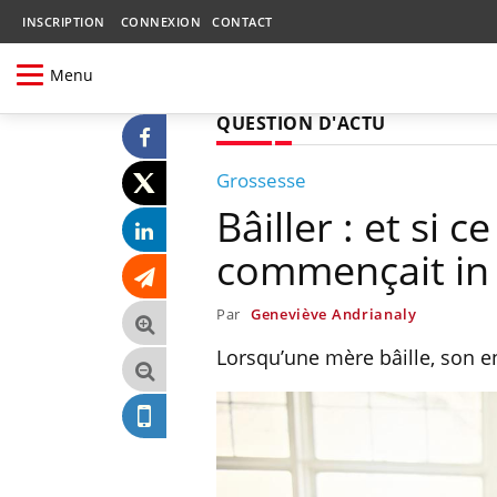
INSCRIPTION
CONNEXION
CONTACT
Menu
QUESTION D'ACTU
Grossesse
Bâiller : et si 
commençait in 
Par
Geneviève Andrianaly
Lorsqu’une mère bâille, son e