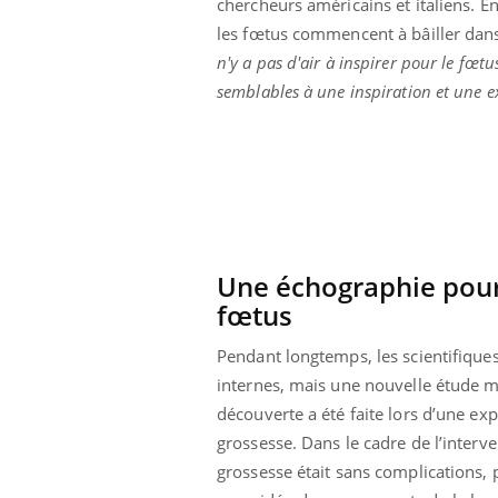
chercheurs américains et italiens. En
les fœtus commencent à bâiller dan
n'y a pas d'air à inspirer pour le fœt
semblables à une inspiration et une e
Une échographie pour v
fœtus
Pendant longtemps, les scientifique
internes, mais une nouvelle étude mo
découverte a été faite lors d’une e
grossesse. Dans le cadre de l’interve
grossesse était sans complications, 