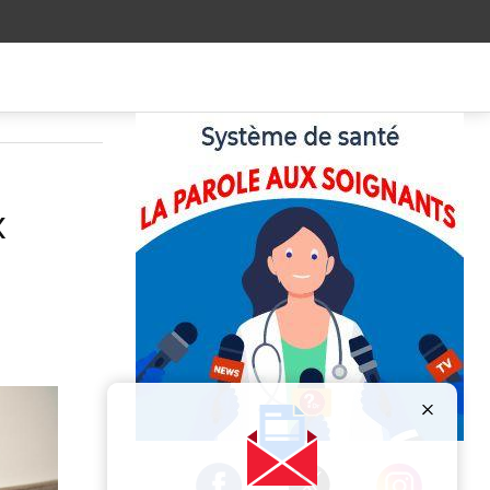
x
Publicité