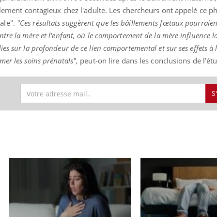
âillement contagieux chez l'adulte. Les chercheurs ont appelé ce
ale".
"Ces résultats suggèrent que les bâillements fœtaux pourraien
tre la mère et l'enfant, où le comportement de la mère influence l
es sur la profondeur de ce lien comportemental et sur ses effets à 
er les soins prénatals",
peut-on lire dans les conclusions de l’ét
S
S