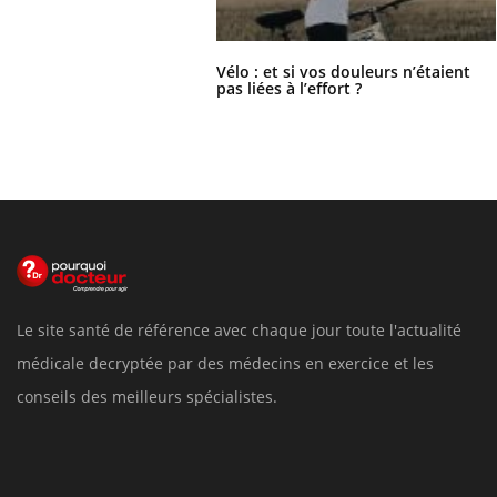
Vélo : et si vos douleurs n’étaient
pas liées à l’effort ?
Le site santé de référence avec chaque jour toute l'actualité
médicale decryptée par des médecins en exercice et les
conseils des meilleurs spécialistes.