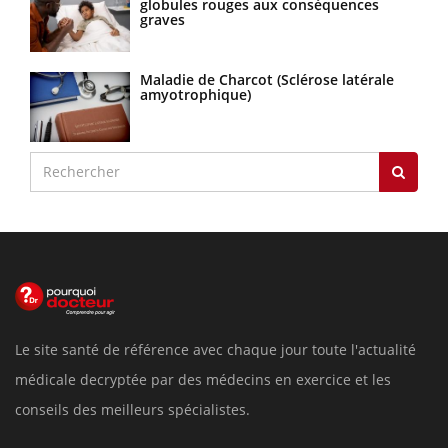
globules rouges aux conséquences
graves
Maladie de Charcot (Sclérose latérale
amyotrophique)
Le site santé de référence avec chaque jour toute l'actualité
médicale decryptée par des médecins en exercice et les
conseils des meilleurs spécialistes.