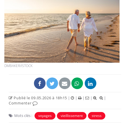
DMBAKER/ISTOCK
Publié le 09.05.2026 à 18h15
|
|
|
|
|
Commenter
Mots clés :
voyages
vieillissement
stress