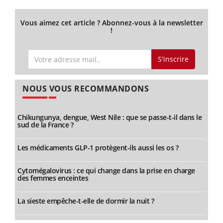
Vous aimez cet article ? Abonnez-vous à la newsletter
!
S'inscrire
NOUS VOUS RECOMMANDONS
Chikungunya, dengue, West Nile : que se passe-t-il dans le
sud de la France ?
Les médicaments GLP-1 protègent-ils aussi les os ?
Cytomégalovirus : ce qui change dans la prise en charge
des femmes enceintes
La sieste empêche-t-elle de dormir la nuit ?