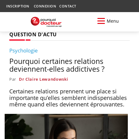
INSCRIPTION
CONNEXION
CONTACT
Menu
QUESTION D'ACTU
Psychologie
Pourquoi certaines relations
deviennent-elles addictives ?
Par
Dr Claire Lewandowski
Certaines relations prennent une place si
importante qu’elles semblent indispensables
même quand elles deviennent éprouvantes.