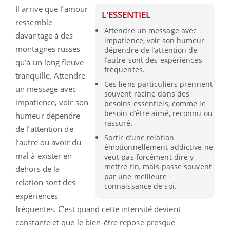
Il arrive que l’amour
L'ESSENTIEL
ressemble
Attendre un message avec
davantage à des
impatience, voir son humeur
montagnes russes
dépendre de l’attention de
l’autre sont des expériences
qu’à un long fleuve
fréquentes.
tranquille. Attendre
Ces liens particuliers prennent
un message avec
souvent racine dans des
impatience, voir son
besoins essentiels, comme le
besoin d’être aimé, reconnu ou
humeur dépendre
rassuré.
de l’attention de
Sortir d’une relation
l’autre ou avoir du
émotionnellement addictive ne
mal à exister en
veut pas forcément dire y
mettre fin, mais passe souvent
dehors de la
par une meilleure
relation sont des
connaissance de soi.
expériences
fréquentes. C’est quand cette intensité devient
constante et que le bien-être repose presque