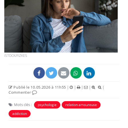
ISTOCK/FIZKES
Publié le 10.05.2026 à 11h55
|
|
|
|
|
Commenter
Mots clés :
psychologie
relation amoureuse
addiction