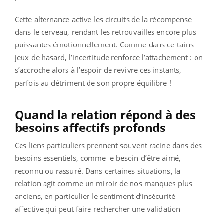
Cette alternance active les circuits de la récompense
dans le cerveau, rendant les retrouvailles encore plus
puissantes émotionnellement. Comme dans certains
jeux de hasard, l’incertitude renforce l’attachement : on
s’accroche alors à l’espoir de revivre ces instants,
parfois au détriment de son propre équilibre !
Quand la relation répond à des
besoins affectifs profonds
Ces liens particuliers prennent souvent racine dans des
besoins essentiels, comme le besoin d’être aimé,
reconnu ou rassuré. Dans certaines situations, la
relation agit comme un miroir de nos manques plus
anciens, en particulier le sentiment d’insécurité
affective qui peut faire rechercher une validation