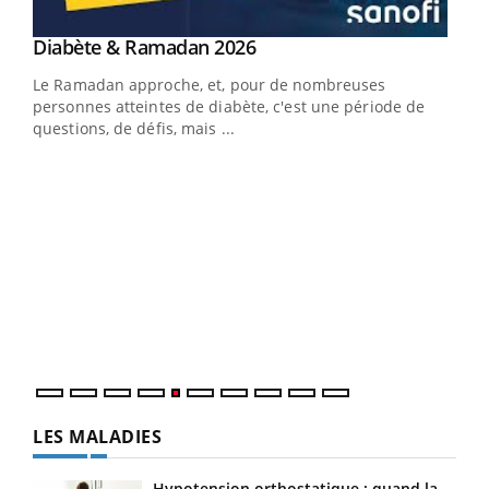
LA CHAÎNE SANTÉ
Youtube