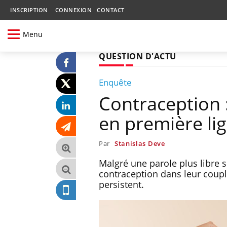
INSCRIPTION
CONNEXION
CONTACT
Menu
QUESTION D'ACTU
Enquête
Contraception 
en première li
Par
Stanislas Deve
Malgré une parole plus libre s
contraception dans leur coupl
persistent.