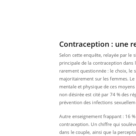
Contraception : une r
Selon cette enquête, relayée par le
principale de la contraception dans 
rarement questionnée : le choix, le 
majoritairement sur les femmes. Le p
mentale et physique de ces moyens r
non désirée est cité par 74 % des ré
prévention des infections sexuellem
Autre enseignement frappant : 16 %
contraception. Un chiffre qui soulè
dans le couple, ainsi que la percept