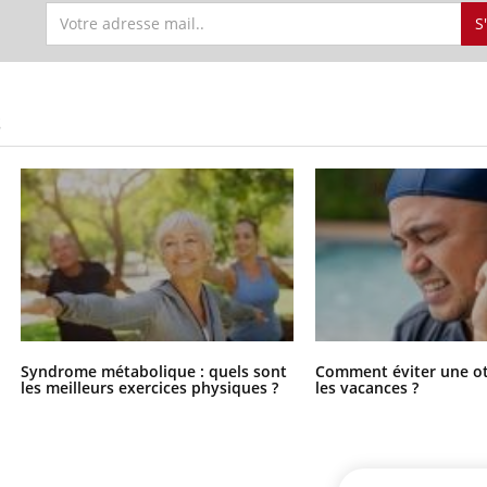
S
S
Syndrome métabolique : quels sont
Comment éviter une ot
les meilleurs exercices physiques ?
les vacances ?