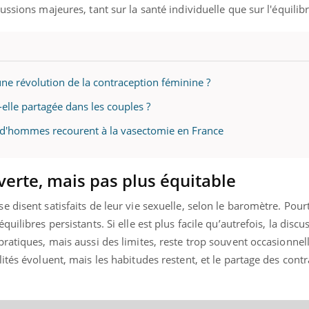
ssions majeures, tant sur la santé individuelle que sur l'équilibr
une révolution de la contraception féminine ?
-elle partagée dans les couples ?
s d'hommes recourent à la vasectomie en France
verte, mais pas plus équitable
 disent satisfaits de leur vie sexuelle, selon le baromètre. Pourt
uilibres persistants. Si elle est plus facile qu’autrefois, la disc
ratiques, mais aussi des limites, reste trop souvent occasionnell
tés évoluent, mais les habitudes restent, et le partage des contr