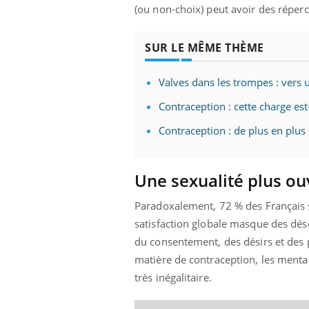
(ou non-choix) peut avoir des répercu
SUR LE MÊME THÈME
Valves dans les trompes : vers 
Contraception : cette charge est
Contraception : de plus en plu
Une sexualité plus ou
Paradoxalement, 72 % des Français se
satisfaction globale masque des déséq
du consentement, des désirs et des p
matière de contraception, les mentali
très inégalitaire.