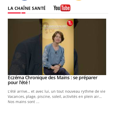
Twitter
Facebook
Instagram
LA CHAÎNE SANTÉ
Youtube
Eczéma Chronique des Mains : se préparer
Youtube
Youtube
pour l’été !
L'été arrive… et avec lui, un tout nouveau rythme de vie !
Vacances, plage, piscine, soleil, activités en plein air…
Nos mains sont ...