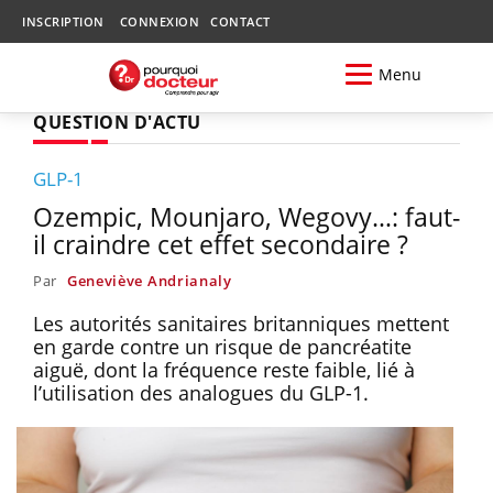
INSCRIPTION
CONNEXION
CONTACT
Menu
QUESTION D'ACTU
GLP-1
Ozempic, Mounjaro, Wegovy…: faut-
il craindre cet effet secondaire ?
Par
Geneviève Andrianaly
Les autorités sanitaires britanniques mettent
en garde contre un risque de pancréatite
aiguë, dont la fréquence reste faible, lié à
l’utilisation des analogues du GLP-1.