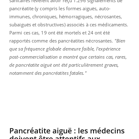
sanitaires révèlent avoir reçu 1.296 signalements de
pancréatite (y compris les formes aiguës, auto-
immunes, chroniques, hémorragiques, nécrosantes,
subaiguës et obstructives) associés à ces médicaments.
Parmi ces cas, 19 ont été mortels et 24 ont été
rapportés comme des pancréatites nécrosantes.
"Bien
que sa fréquence globale demeure faible, l'expérience
post-commercialisation a montré que certains cas, rares,
de pancréatite aiguë ont été particulièrement graves,
notamment des pancréatites fatales."
Pancréatite aiguë : les médecins
doivent être attentifs aux