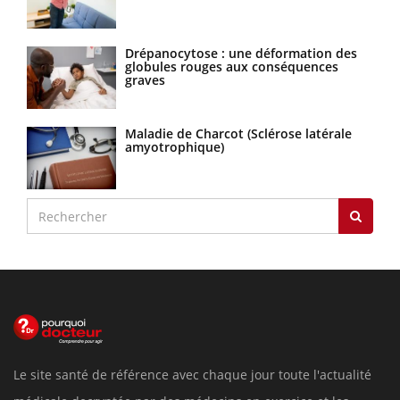
Drépanocytose : une déformation des
globules rouges aux conséquences
graves
Maladie de Charcot (Sclérose latérale
amyotrophique)
Le site santé de référence avec chaque jour toute l'actualité