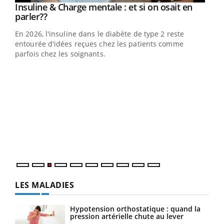
Youtube
Insuline & Charge mentale : et si on osait en
Youtube
Youtube
parler??
En 2026, l'insuline dans le diabète de type 2 reste
entourée d'idées reçues chez les patients comme
parfois chez les soignants.
Ecz
You
pour
L'ét
Vaca
Nos 
LES MALADIES
Hypotension orthostatique : quand la
pression artérielle chute au lever