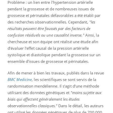
Problème : un lien entre l'hypertension artérielle
pendant la grossesse et de nombreuses issues de
grossesse et périnatales défavorables a été établi par
des recherches observationnelles. Cependant,
"les
résultats peuvent être faussés par des facteurs de
confusion résiduels ou une causalité inverse."
Ainsi, la
chercheuse et son équipe ont réalisé une étude afin
d’évaluer l'effet causal de la pression artérielle
systolique et diastolique pendant la grossesse sur un
ensemble d'issues de grossesse et périnatales.
Afin de mener à bien les travaux, publiés dans la revue
BMC Medicine
, les scientifiques se sont servis de la
randomisation mendélienne. Il s’agit d’une méthode
utilisant des données génétiques et
"moins sujette aux
biais qui affectent généralement les études
observationnelles classiques."
Dans le détail, les auteurs
ont utilisé les données génétiques de plus de 700.000