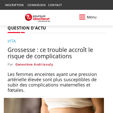
INSCRIPTION
CONNEXION
CONTACT
Menu
QUESTION D'ACTU
HTA
Grossesse : ce trouble accroît le
risque de complications
Par
Geneviève Andrianaly
Les femmes enceintes ayant une pression
artérielle élevée sont plus susceptibles de
subir des complications maternelles et
fœtales.