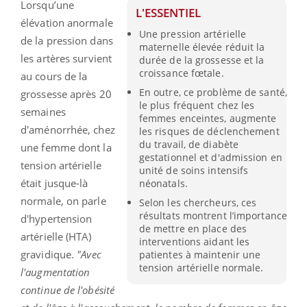
Lorsqu’une
L'ESSENTIEL
élévation anormale
Une pression artérielle
de la pression dans
maternelle élevée réduit la
les artères survient
durée de la grossesse et la
croissance fœtale.
au cours de la
En outre, ce problème de santé,
grossesse après 20
le plus fréquent chez les
semaines
femmes enceintes, augmente
d'aménorrhée, chez
les risques de déclenchement
du travail, de diabète
une femme dont la
gestationnel et d'admission en
tension artérielle
unité de soins intensifs
était jusque-là
néonatals.
normale, on parle
Selon les chercheurs, ces
résultats montrent l’importance
d'hypertension
de mettre en place des
artérielle (HTA)
interventions aidant les
gravidique.
"Avec
patientes à maintenir une
tension artérielle normale.
l'augmentation
continue de l'obésité