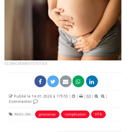
GLOBALMOMENTS/ISTOCK
Publié le 14.01.2026 à 17h55
|
|
|
|
|
Commenter
Mots clés :
grossesse
complication
HTA