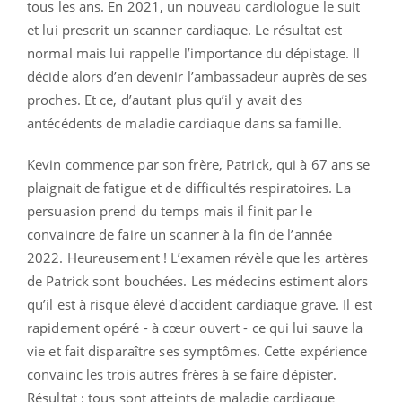
tous les ans. En 2021, un nouveau cardiologue le suit
et lui prescrit un scanner cardiaque. Le résultat est
normal mais lui rappelle l’importance du dépistage. Il
décide alors d’en devenir l’ambassadeur auprès de ses
proches. Et ce, d’autant plus qu’il y avait des
antécédents de maladie cardiaque dans sa famille.
Kevin commence par son frère, Patrick, qui à 67 ans se
plaignait de fatigue et de difficultés respiratoires. La
persuasion prend du temps mais il finit par le
convaincre de faire un scanner à la fin de l’année
2022.
Heureusement ! L’examen révèle que les artères
de Patrick sont bouchées. Les médecins estiment alors
qu’il est à risque élevé d'accident cardiaque grave. Il est
rapidement opéré - à cœur ouvert - ce qui lui sauve la
vie et fait disparaître ses symptômes. Cette expérience
convainc les trois autres frères à se faire dépister.
Résultat : tous sont atteints de maladie cardiaque