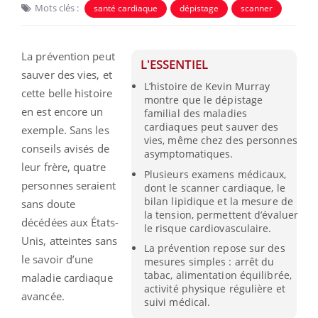
Mots clés :
santé cardiaque
dépistage
scanner
La prévention peut
L'ESSENTIEL
sauver des vies, et
L’histoire de Kevin Murray
cette belle histoire
montre que le dépistage
en est encore un
familial des maladies
cardiaques peut sauver des
exemple. Sans les
vies, même chez des personnes
conseils avisés de
asymptomatiques.
leur frère, quatre
Plusieurs examens médicaux,
personnes seraient
dont le scanner cardiaque, le
bilan lipidique et la mesure de
sans doute
la tension, permettent d’évaluer
décédées aux États-
le risque cardiovasculaire.
Unis, atteintes sans
La prévention repose sur des
le savoir d’une
mesures simples : arrêt du
tabac, alimentation équilibrée,
maladie cardiaque
activité physique régulière et
avancée.
suivi médical.