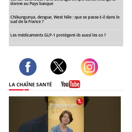
donne au Pays basque
Chikungunya, dengue, West Nile : que se passe-t-il dans le
sud de la France ?
Les médicaments GLP-1 protègent-ils aussi les os ?
Twitter
Facebook
Instagram
LA CHAÎNE SANTÉ
Youtube