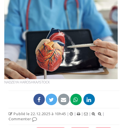
NADZEYA HAROSHKA/ISTOCK
Publié le 22.12.2025 à 10h45
|
|
|
|
|
Commenter