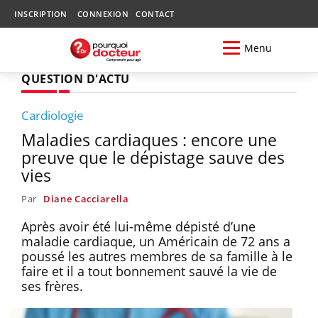
INSCRIPTION
CONNEXION
CONTACT
Menu
QUESTION D'ACTU
Cardiologie
Maladies cardiaques : encore une
preuve que le dépistage sauve des
vies
Par
Diane Cacciarella
Après avoir été lui-même dépisté d’une
maladie cardiaque, un Américain de 72 ans a
poussé les autres membres de sa famille à le
faire et il a tout bonnement sauvé la vie de
ses frères.