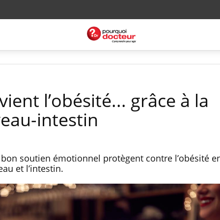
ent l’obésité... grâce à la
eau-intestin
bon soutien émotionnel protègent contre l’obésité e
au et l’intestin.