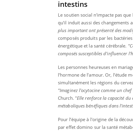
intestins
Le soutien social n'impacte pas que 
qu’il induit aussi des changements 
plus important ont présenté des modi
composés produits par les bactéries i
énergétique et la santé cérébrale.
"C
composés susceptibles d'influencer l
Les personnes heureuses en mariage
l’hormone de l’amour. Or, l’étude 
simultanément les régions du cerveau
"Imaginez l'ocytocine comme un chef d
Church. "
Elle renforce la capacité du
métaboliques bénéfiques dans l'intest
Pour l’équipe à l'origine de la déco
par effet domino sur la santé métabo