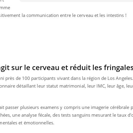
comme
tivement la communication entre le cerveau et les intestins !
t sur le cerveau et réduit les fringale
uni près de 100 participants vivant dans la région de Los Angeles
nnaire détaillant leur statut matrimonial, leur IMC, leur âge, le
.
fait passer plusieurs examens y compris une imagerie cérébrale
chées, une analyse fécale, des tests sanguins mesurant le taux d'
mentales et émotionnelles.