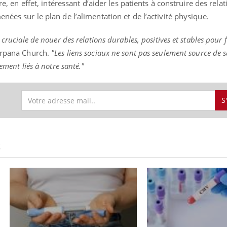
tre, en effet, intéressant d’aider les patients à construire des rela
nées sur le plan de l’alimentation et de l’activité physique.
 cruciale de nouer des relations durables, positives et stables pour 
 Arpana Church.
"Les liens sociaux ne sont pas seulement source de s
ement liés à notre santé."
S
S