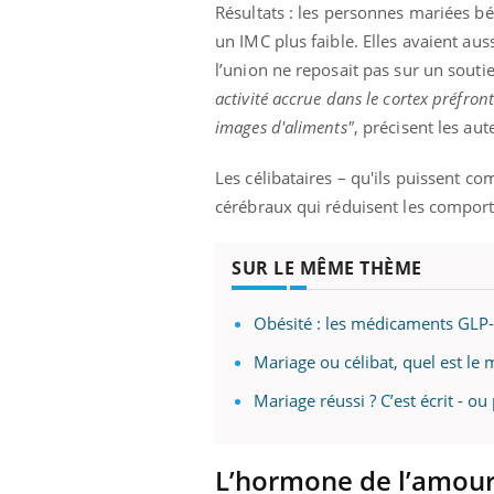
Résultats : les personnes mariées bén
un IMC plus faible. Elles avaient 
l’union ne reposait pas sur un souti
activité accrue dans le cortex préfronta
images d'aliments"
, précisent les au
Les célibataires – qu'ils puissent 
cérébraux qui réduisent les comport
SUR LE MÊME THÈME
Obésité : les médicaments GL
Mariage ou célibat, quel est le 
Mariage réussi ? C’est écrit - o
L’hormone de l’amour 