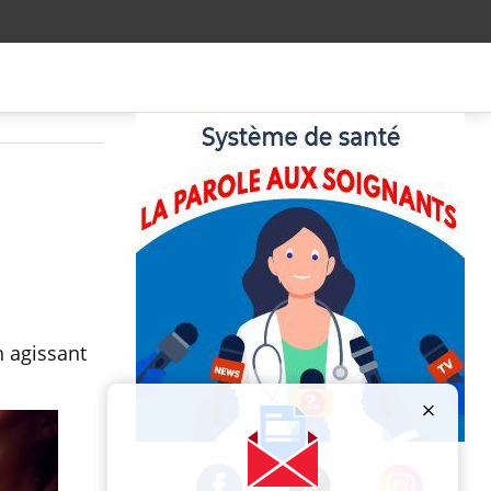
n agissant
Publicité