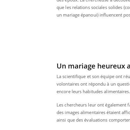
que les relations sociales solides (
un mariage épanoui) influencent posi
Un mariage heureux agi
La scientifique et son équipe ont ré
volontaires ont répondu à un questio
encore leurs habitudes alimentaires
Les chercheurs leur ont également 
des images alimentaires étaient affi
ainsi que des évaluations comporte