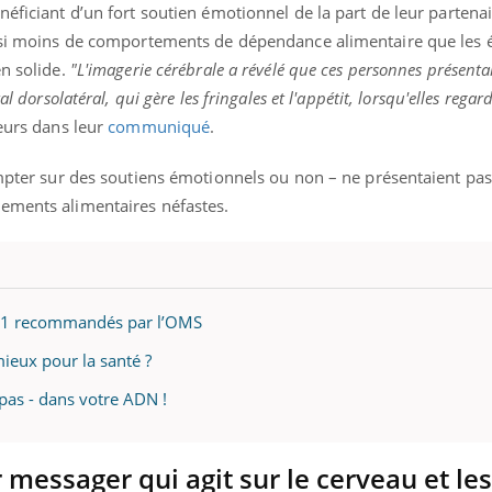
éficiant d’un fort soutien émotionnel de la part de leur partenai
aussi moins de comportements de dépendance alimentaire que les
en solide.
"L'imagerie cérébrale a révélé que ces personnes présenta
l dorsolatéral, qui gère les fringales et l'appétit, lorsqu'elles regar
teurs dans leur
communiqué
.
compter sur des soutiens émotionnels ou non – ne présentaient pa
ements alimentaires néfastes.
P-1 recommandés par l’OMS
mieux pour la santé ?
u pas - dans votre ADN !
messager qui agit sur le cerveau et les