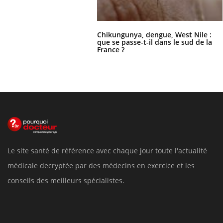
Chikungunya, dengue, West Nile :
que se passe-t-il dans le sud de la
France ?
Le site santé de référence avec chaque jour toute l'actualité
médicale decryptée par des médecins en exercice et les
conseils des meilleurs spécialistes.