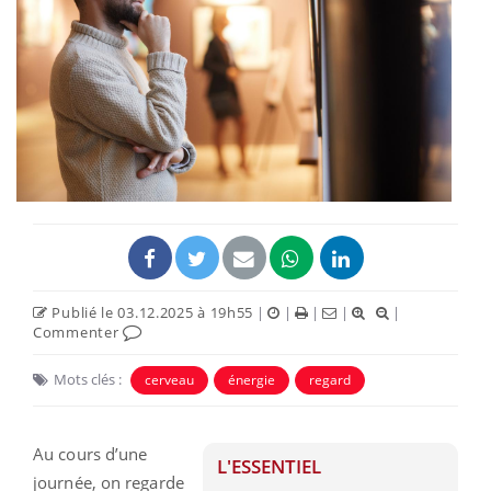
Publié le 03.12.2025 à 19h55
|
|
|
|
|
Commenter
Mots clés :
cerveau
énergie
regard
Au cours d’une
L'ESSENTIEL
journée, on regarde