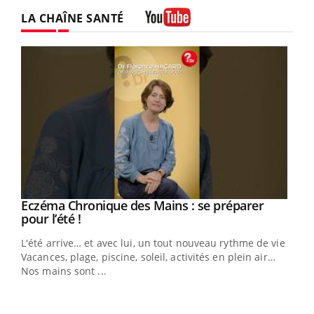
LA CHAÎNE SANTÉ
Youtube
Eczéma Chronique des Mains : se préparer
Youtube
Youtube
pour l’été !
L'été arrive… et avec lui, un tout nouveau rythme de vie !
Vacances, plage, piscine, soleil, activités en plein air…
Nos mains sont ...