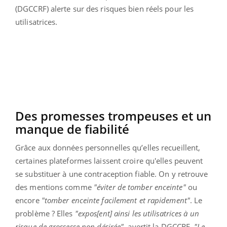
(DGCCRF) alerte sur des risques bien réels pour les
utilisatrices.
Des promesses trompeuses et un
manque de fiabilité
Grâce aux données personnelles qu’elles recueillent,
certaines plateformes laissent croire qu'elles peuvent
se substituer à une contraception fiable. On y retrouve
des mentions comme
"éviter de tomber enceinte"
ou
encore
"tomber enceinte facilement et rapidement"
. Le
problème ? Elles
"expos[ent] ainsi les utilisatrices à un
risque de grossesse non désirée",
avertit la DGCCRF.
"Le