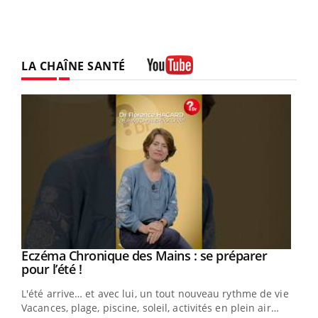
LA CHAÎNE SANTÉ
Youtube
Eczéma Chronique des Mains : se préparer
Youtube
Youtube
pour l’été !
L'été arrive… et avec lui, un tout nouveau rythme de vie !
Vacances, plage, piscine, soleil, activités en plein air…