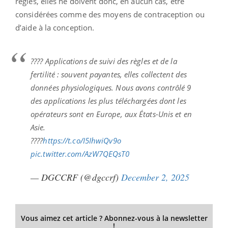
règles, elles ne doivent donc, en aucun cas, être
considérées comme des moyens de contraception ou
d’aide à la conception.
????️ Applications de suivi des règles et de la
fertilité : souvent payantes, elles collectent des
données physiologiques. Nous avons contrôlé 9
des applications les plus téléchargées dont les
opérateurs sont en Europe, aux États-Unis et en
Asie.
????
https://t.co/I5IhwiQv9o
pic.twitter.com/AzW7QEQsT0
— DGCCRF (@dgccrf)
December 2, 2025
Vous aimez cet article ? Abonnez-vous à la newsletter
!