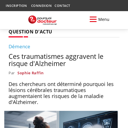
INSCRIPTION
CONNEXION
CONTACT
Menu
QUESTION D'ACTU
Démence
Ces traumatismes aggravent le
risque d'Alzheimer
Par
Sophie Raffin
Des chercheurs ont déterminé pourquoi les
lésions cérébrales traumatiques
augmentaient les risques de la maladie
d'Alzheimer.