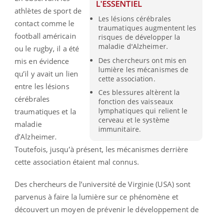
L'ESSENTIEL
athlètes de sport de
Les lésions cérébrales
contact comme le
traumatiques augmentent les
football américain
risques de développer la
maladie d'Alzheimer.
ou le rugby, il a été
Des chercheurs ont mis en
mis en évidence
lumière les mécanismes de
qu’il y avait un lien
cette association.
entre les lésions
Ces blessures altèrent la
cérébrales
fonction des vaisseaux
lymphatiques qui relient le
traumatiques et la
cerveau et le système
maladie
immunitaire.
d’Alzheimer.
Toutefois, jusqu’à présent, les mécanismes derrière
cette association étaient mal connus.
Des chercheurs de l’université de Virginie (USA) sont
parvenus à faire la lumière sur ce phénomène et
découvert un moyen de prévenir le développement de