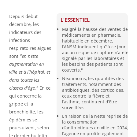
Depuis début
L'ESSENTIEL
décembre, les
Malgré la hausse des ventes de
indicateurs des
médicaments en pharmacie,
infections
habituelle en décembre,
l’ANSM indiquent qu’"à ce jour,
respiratoires aiguës
aucun risque de rupture n’a été
sont
"en nette
signalé par les laboratoires et
augmentation en
les besoins des patients sont
couverts."
ville et à l'hôpital, et
Néanmoins, les quantités des
dans toutes les
traitements, notamment des
classes d'âge."
En ce
antibiotiques, des corticoïdes,
qui concerne la
ceux contre la fièvre et
l’asthme, continuent d’être
grippe et la
surveillées.
bronchiolite, les
En raison de la nette reprise de
épidémies se
la consommation
poursuivent, selon
d’antibiotiques en ville en 2024,
l’agence en profite également
le dernier bulletin