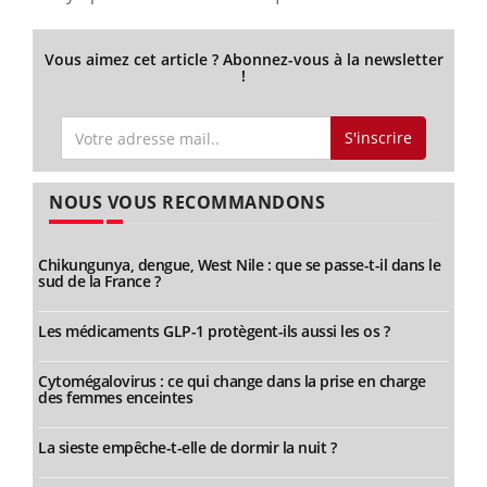
Vous aimez cet article ? Abonnez-vous à la newsletter
!
S'inscrire
NOUS VOUS RECOMMANDONS
Chikungunya, dengue, West Nile : que se passe-t-il dans le
sud de la France ?
Les médicaments GLP-1 protègent-ils aussi les os ?
Cytomégalovirus : ce qui change dans la prise en charge
des femmes enceintes
La sieste empêche-t-elle de dormir la nuit ?