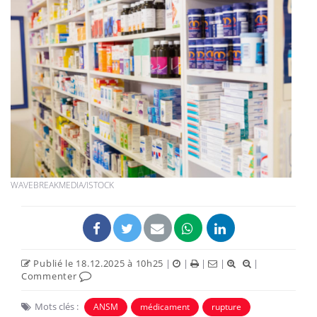
WAVEBREAKMEDIA/ISTOCK
Publié le 18.12.2025 à 10h25
|
|
|
|
|
Commenter
Mots clés :
ANSM
médicament
rupture