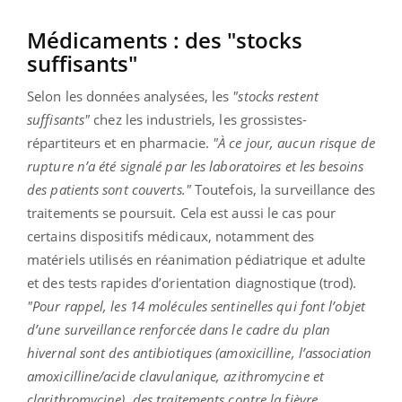
Médicaments : des "stocks
suffisants"
Selon les données analysées, les
"stocks restent
suffisants"
chez les industriels, les grossistes-
répartiteurs et en pharmacie.
"À ce jour, aucun risque de
rupture n’a été signalé par les laboratoires et les besoins
des patients sont couverts."
Toutefois, la surveillance des
traitements se poursuit. Cela est aussi le cas pour
certains dispositifs médicaux, notamment des
matériels utilisés en réanimation pédiatrique et adulte
et des tests rapides d’orientation diagnostique (trod).
"Pour rappel, les 14 molécules sentinelles qui font l’objet
d’une surveillance renforcée dans le cadre du plan
hivernal sont des antibiotiques (amoxicilline, l’association
amoxicilline/acide clavulanique, azithromycine et
clarithromycine), des traitements contre la fièvre