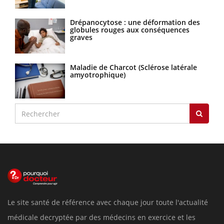
Drépanocytose : une déformation des
globules rouges aux conséquences
graves
Maladie de Charcot (Sclérose latérale
amyotrophique)
Le site santé de référence avec chaque jour toute l'actualité
médicale decryptée par des médecins en exercice et les