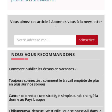
Vous aimez cet article ? Abonnez-vous à la newsletter
!
S'inscrire
NOUS VOUS RECOMMANDONS
Comment oublier les écrans en vacances ?
Toujours connectés : comment le travail empiète de plus
en plus sur nos soirées
Cancer colorectal : une stratégie simple aurait changé la
donne au Pays basque
Chikungunya, dengue, West Nile : que se passe-t-il dans le