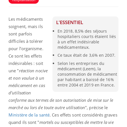
Les médicaments
L'ESSENTIEL
soignent, mais ils
En 2018, 8,5% des séjours
sont parfois
hospitaliers courts étaient liés
difficiles à tolérer
à un effet indésirable
médicamenteux.
pour l’organisme.
Ce taux était de 3,6% en 2007.
Ce sont les effets
indésirables : soit
Selon les entreprises du
médicament (Leem), la
une "
réaction nocive
consommation de médicament
et non voulue à un
par habitant a baissé de 16%
entre 2004 et 2019 en France.
médicament en cas
d’utilisation
conforme aux termes de son autorisation de mise sur le
marché ou lors de toute autre utilisation
", précise le
Ministère de la santé
. Ces effets sont considérés graves
quand ils sont "
mortels ou susceptibles de mettre la vie