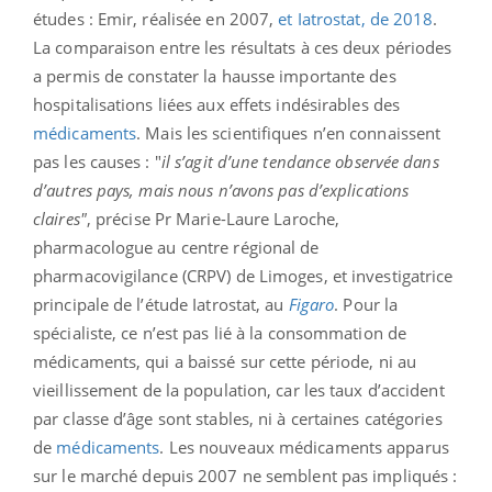
études : Emir, réalisée en 2007,
et Iatrostat, de 2018
.
La comparaison entre les résultats à ces deux périodes
a permis de constater la hausse importante des
hospitalisations liées aux effets indésirables des
médicaments
. Mais les scientifiques n’en connaissent
pas les causes : "
il s’agit d’une tendance observée dans
d’autres pays, mais nous n’avons pas d’explications
claires"
, précise Pr Marie-Laure Laroche,
pharmacologue au centre régional de
pharmacovigilance (CRPV) de Limoges, et investigatrice
principale de l’étude Iatrostat, au
Figaro
. Pour la
spécialiste, ce n’est pas lié à la consommation de
médicaments, qui a baissé sur cette période, ni au
vieillissement de la population, car les taux d’accident
par classe d’âge sont stables, ni à certaines catégories
de
médicaments
. Les nouveaux médicaments apparus
sur le marché depuis 2007 ne semblent pas impliqués :