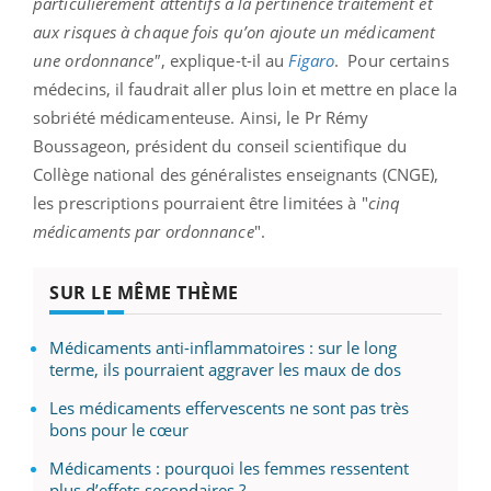
particulièrement attentifs à la pertinence traitement et
aux risques à chaque fois qu’on ajoute un médicament
une ordonnance"
, explique-t-il au
Figaro
.
Pour certains
médecins, il faudrait aller plus loin et mettre en place la
sobriété médicamenteuse. Ainsi, le Pr Rémy
Boussageon, président du conseil scientifique du
Collège national des généralistes enseignants (CNGE),
les prescriptions pourraient être limitées à "
cinq
médicaments par ordonnance
".
SUR LE MÊME THÈME
Médicaments anti-inflammatoires : sur le long
terme, ils pourraient aggraver les maux de dos
Les médicaments effervescents ne sont pas très
bons pour le cœur
Médicaments : pourquoi les femmes ressentent
plus d’effets secondaires ?