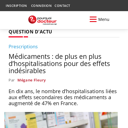
INSCRIPTION
CONNEXION
CONTACT
Menu
QUESTION D'ACTU
Prescriptions
Médicaments : de plus en plus
d’hospitalisations pour des effets
indésirables
Par
Mégane Fleury
En dix ans, le nombre d’hospitalisations liées
aux effets secondaires des médicaments a
augmenté de 47% en France.