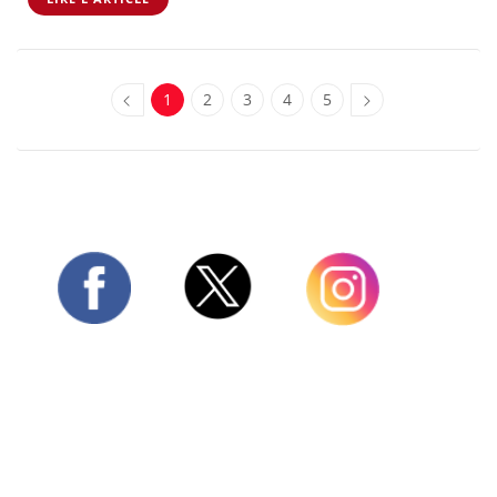
1
2
3
4
5
Twitter
Facebook
Instagram