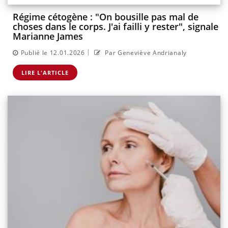
Régime cétogène : "On bousille pas mal de
choses dans le corps. J'ai failli y rester", signale
Marianne James
|
Publié le 12.01.2026
Par Geneviève Andrianaly
LIRE L'ARTICLE