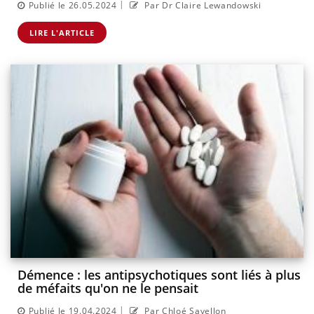
|
Publié le 26.05.2024
Par Dr Claire Lewandowski
LIRE L'ARTICLE
Démence : les antipsychotiques sont liés à plus
de méfaits qu'on ne le pensait
|
Publié le 19.04.2024
Par Chloé Savellon