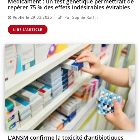
Médicament : un test génétique permettrait de
repérer 75 % des effets indésirables évitables
|
Publié le 29.03.2025
Par Sophie Raffin
LIRE L'ARTICLE
L’ANSM confirme la toxicité d’antibiotiques