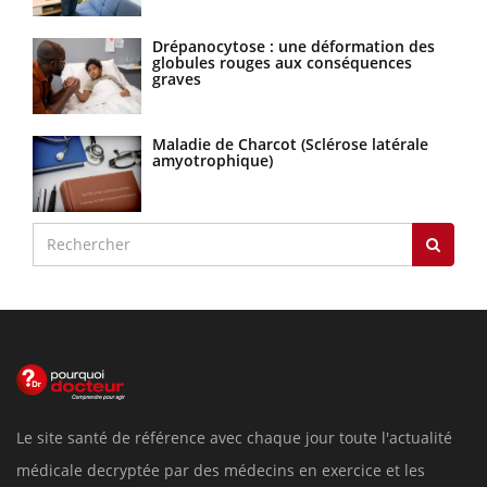
Drépanocytose : une déformation des
globules rouges aux conséquences
graves
Maladie de Charcot (Sclérose latérale
amyotrophique)
Le site santé de référence avec chaque jour toute l'actualité
médicale decryptée par des médecins en exercice et les