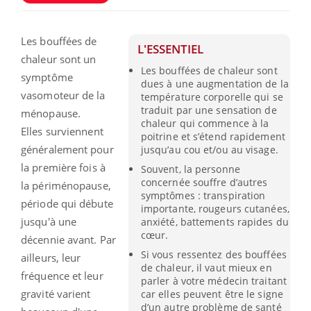
Les bouffées de
L'ESSENTIEL
chaleur sont un
Les bouffées de chaleur sont
symptôme
dues à une augmentation de la
vasomoteur de la
température corporelle qui se
traduit par une sensation de
ménopause.
chaleur qui commence à la
Elles
surviennent
poitrine et s’étend rapidement
généralement pour
jusqu’au cou et/ou au visage.
la première fois à
Souvent, la personne
concernée souffre d’autres
la
périménopause,
symptômes : transpiration
période qui débute
importante, rougeurs cutanées,
jusqu'à une
anxiété, battements rapides du
cœur.
décennie avant. Par
Si vous ressentez des bouffées
ailleurs, leur
de chaleur, il vaut mieux en
fréquence et leur
parler à votre médecin traitant
gravité varient
car elles peuvent être le signe
d’un autre problème de santé