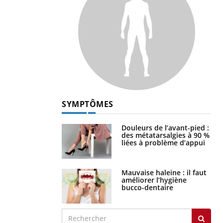
SYMPTÔMES
Douleurs de l’avant-pied :
des métatarsalgies à 90 %
liées à problème d’appui
Mauvaise haleine : il faut
améliorer l’hygiène
bucco-dentaire