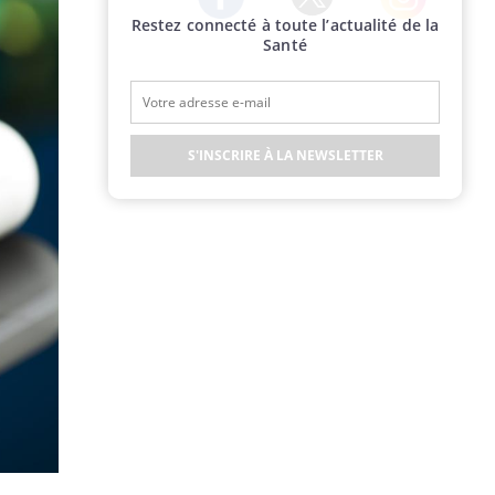
Restez connecté à toute l’actualité de la
Twitter
Facebook
Instagram
Santé
S'INSCRIRE À LA NEWSLETTER