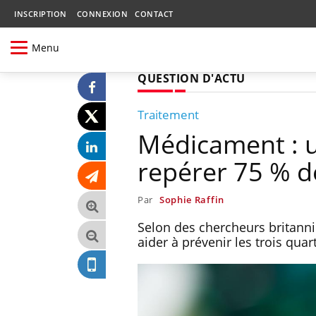
INSCRIPTION
CONNEXION
CONTACT
Menu
QUESTION D'ACTU
Traitement
Médicament : u
repérer 75 % de
Par
Sophie Raffin
Selon des chercheurs britanniq
aider à prévenir les trois qua