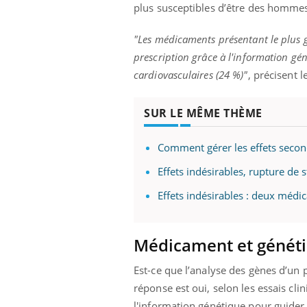
plus susceptibles d’être des hommes,
"Les médicaments présentant le plus g
prescription grâce à l'information gén
cardiovasculaires (24 %)"
, précisent 
SUR LE MÊME THÈME
Comment gérer les effets secon
Effets indésirables, rupture de
Effets indésirables : deux méd
Médicament et génétiq
Est-ce que l’analyse des gènes d’un pa
réponse est oui, selon les essais cli
l'information génétique pour guider 