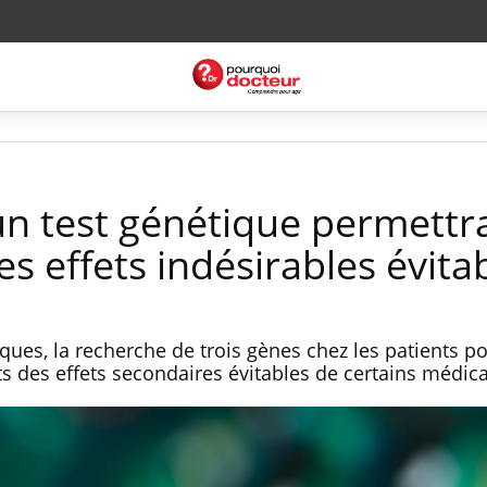
n test génétique permettra
s effets indésirables évita
ues, la recherche de trois gènes chez les patients po
rts des effets secondaires évitables de certains médi