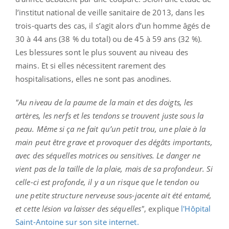
l’institut national de veille sanitaire de 2013, dans les
trois-quarts des cas, il s’agit alors d’un homme âgés de
30 à 44 ans (38 % du total) ou de 45 à 59 ans (32 %).
Les blessures sont le plus souvent au niveau des
mains. Et si elles nécessitent rarement des
hospitalisations, elles ne sont pas anodines.
"Au niveau de la paume de la main et des doigts, les
artères, les nerfs et les tendons se trouvent juste sous la
peau. Même si ça ne fait qu’un petit trou, une plaie à la
main peut être grave et provoquer des dégâts importants,
avec des séquelles motrices ou sensitives. Le danger ne
vient pas de la taille de la plaie, mais de sa profondeur. Si
celle-ci est profonde, il y a un risque que le tendon ou
une petite structure nerveuse sous-jacente ait été entamé,
et cette lésion va laisser des séquelles"
, explique
l'Hôpital
Saint-Antoine sur son site internet.