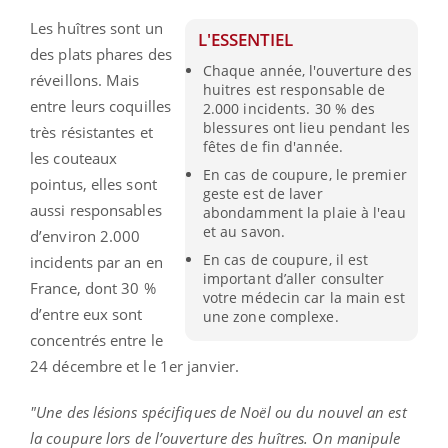
Les huîtres sont un
L'ESSENTIEL
des plats phares des
Chaque année, l'ouverture des
réveillons. Mais
huitres est responsable de
entre leurs coquilles
2.000 incidents. 30 % des
blessures ont lieu pendant les
très résistantes et
fêtes de fin d'année.
les couteaux
En cas de coupure, le premier
pointus, elles sont
geste est de laver
aussi responsables
abondamment la plaie à l'eau
et au savon.
d’environ 2.000
En cas de coupure, il est
incidents par an en
important d’aller consulter
France, dont 30 %
votre médecin car la main est
d’entre eux sont
une zone complexe.
concentrés entre le
24 décembre et le 1er janvier.
"Une des lésions spécifiques de Noël ou du nouvel an est
la coupure lors de l’ouverture des huîtres. On manipule