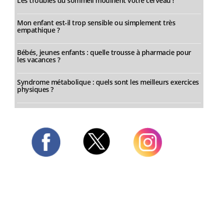
Les troubles du sommeil modifient votre cerveau !
Mon enfant est-il trop sensible ou simplement très
empathique ?
Bébés, jeunes enfants : quelle trousse à pharmacie pour
les vacances ?
Syndrome métabolique : quels sont les meilleurs exercices
physiques ?
Twitter
Facebook
Instagram