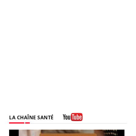
LA CHAÎNE SANTÉ
Youtube