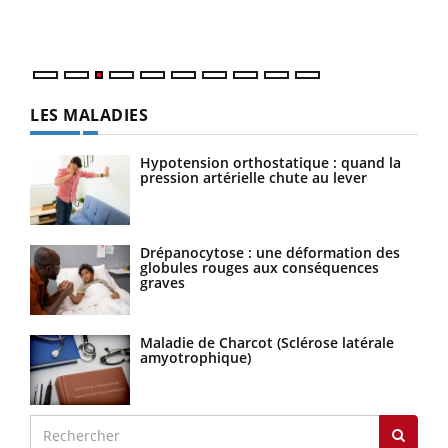
ques
LES MALADIES
Hypotension orthostatique : quand la
pression artérielle chute au lever
Drépanocytose : une déformation des
globules rouges aux conséquences
graves
Maladie de Charcot (Sclérose latérale
amyotrophique)