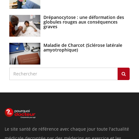
Drépanocytose : une déformation des
globules rouges aux conséquences
graves
Maladie de Charcot (Sclérose latérale
amyotrophique)
Le site santé de référence avec chaque jour toute l'actualité
médicale decryptée par des médecins en exercice et les