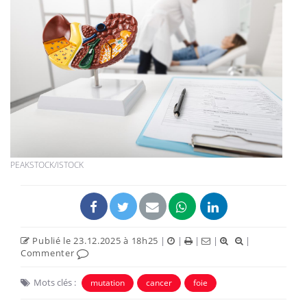
PEAKSTOCK/ISTOCK
Publié le 23.12.2025 à 18h25
|
|
|
|
|
Commenter
Mots clés :
mutation
cancer
foie