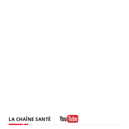
LA CHAÎNE SANTÉ
Youtube