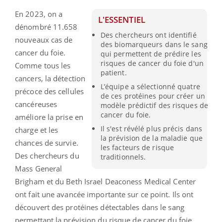
En 2023, on a
L'ESSENTIEL
dénombré 11.658
Des chercheurs ont identifié
nouveaux cas de
des biomarqueurs dans le sang
cancer du foie.
qui permettent de prédire les
risques de cancer du foie d'un
Comme tous les
patient.
cancers, la détection
L’équipe a sélectionné quatre
précoce des cellules
de ces protéines pour créer un
cancéreuses
modèle prédictif des risques de
cancer du foie.
améliore la prise en
Il s'est révélé plus précis dans
charge et les
la prévision de la maladie que
chances de survie.
les facteurs de risque
Des chercheurs du
traditionnels.
Mass General
Brigham et du Beth Israel Deaconess Medical Center
ont fait une avancée importante sur ce point. Ils ont
découvert des protéines détectables dans le sang
permettant la prévision du risque de cancer du foie