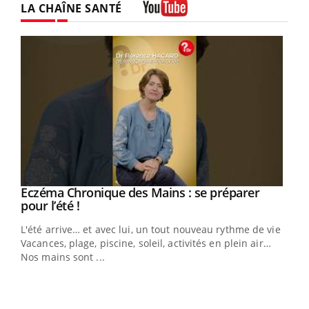
LA CHAÎNE SANTÉ
Youtube
Eczéma Chronique des Mains : se préparer
Youtube
Youtube
pour l’été !
L'été arrive… et avec lui, un tout nouveau rythme de vie !
Vacances, plage, piscine, soleil, activités en plein air…
Nos mains sont ...