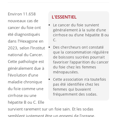
Environ 11.658
L'ESSENTIEL
nouveaux cas de
Le cancer du foie survient
cancer du foie ont
généralement à la suite d’une
été diagnostiqués
cirrhose ou d’une hépatite B ou
C.
dans l’Hexagone en
Des chercheurs ont constaté
2023, selon l’Institut
que la consommation régulière
national du Cancer.
de boissons sucrées pourrait
Cette pathologie est
favoriser l’apparition du cancer
du foie chez les femmes
généralement due à
ménopausées.
l’évolution d’une
Cette association n’a toutefois
maladie chronique
pas été identifiée chez les
du foie comme une
femmes qui buvaient
fréquemment des sodas.
cirrhose ou une
hépatite B ou C. Elle
survient rarement sur un foie sain.
Et les sodas
semblent justement être un ennemi de l'organe.