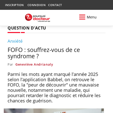
INSCRIPTION
CONNEXION
CONTACT
Menu
QUESTION D'ACTU
Anxiété
FOFO : souffrez-vous de ce
syndrome ?
Par
Geneviève Andrianaly
Parmi les mots ayant marqué l’année 2025
selon l’application Babbel, on retrouve le
FOFO, la "peur de découvrir" une mauvaise
nouvelle, notamment une maladie, qui
pourrait retarder le diagnostic et réduire les
chances de guérison.