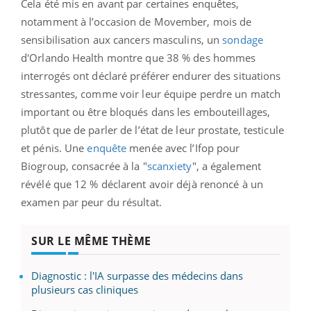
Cela été mis en avant par certaines enquêtes,
notamment à l’occasion de Movember, mois de
sensibilisation aux cancers masculins, un
sondage
d'Orlando Health montre que 38 % des hommes
interrogés ont déclaré préférer endurer des situations
stressantes, comme voir leur équipe perdre un match
important ou être bloqués dans les embouteillages,
plutôt que de parler de l’état de leur prostate, testicule
et pénis. Une
enquête
menée avec l’Ifop pour
Biogroup, consacrée à la "
scanxiety
", a également
révélé que 12 % déclarent avoir déjà renoncé à un
examen par peur du résultat.
SUR LE MÊME THÈME
Diagnostic : l'IA surpasse des médecins dans
plusieurs cas cliniques