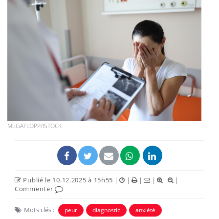
MEGAFLOPP/ISTOCK
Publié le 10.12.2025 à 15h55
|
|
|
|
|
Commenter
Mots clés :
peur
diagnostic
anxiété