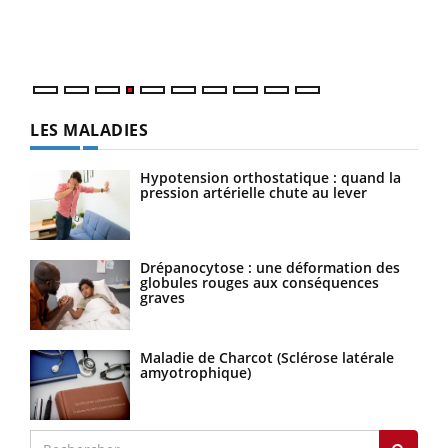
ques
LES MALADIES
Hypotension orthostatique : quand la
pression artérielle chute au lever
Drépanocytose : une déformation des
globules rouges aux conséquences
graves
Maladie de Charcot (Sclérose latérale
amyotrophique)