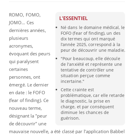
ROMO, FOMO,
L'ESSENTIEL
JOMO… Ces
Né dans le domaine médical, le
dernières années,
FOFO (fear of finding), un des
plusieurs
dix termes qui ont marqué
l’année 2025, correspond à la
acronymes,
peur de découvrir une maladie.
évoquant des peurs
"Pour beaucoup, elle découle
qui paralysent
de l'anxiété et représente une
certaines
tentative de contrôler une
situation perçue comme
personnes, ont
incertaine."
émergé. Le dernier
Cette crainte est
en date : le FOFO
problématique, car elle retarde
(fear of finding). Ce
le diagnostic, la prise en
charge, et par conséquent
nouveau terme,
diminue les chances de
désignant la "peur
guérison.
de découvrir" une
mauvaise nouvelle, a été classé par l’application Babbel