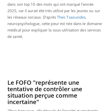
dans son top 10 des mots qui ont marqué l’année
2025, car il aurait été très utilisé par les jeunes ou sur
les réseaux sociaux. D’après
Theo Tsaousides
,
neuropsychologue, cette peur est née dans le domaine
médical pour expliquer la sous-utilisation des services
de santé.
Le FOFO "représente une
tentative de contrôler une
situation perçue comme
incertaine"
"Pour beaucoup, elle découle de l'anxiété et représente