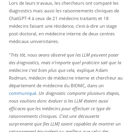
Lors de leurs travaux, les chercheurs ont comparé les
diagnostics mais aussi les raisonnements cliniques de
ChatGPT-4 à ceux de 21 médecins traitants et 18
médecins faisant une résidence, c’est-à-dire un stage
post-doctoral, en médecine interne de deux centres
médicaux universitaires.
"
Très tôt, nous avons observé que les LLM peuvent poser
des diagnostics, mais n’importe quel praticien sait que la
médecine c’est bien plus que cela,
explique Adam
Rodman, médecin de médecine interne et chercheur au
département de médecine du BIDMC, dans un
communiqué
.
Un diagnostic comporte plusieurs étapes,
nous voulions donc évaluer si les LLM étaient aussi
efficaces que les médecins pour effectuer ce type de
raisonnements cliniques. C’est une découverte
surprenante que [les LLM] soient capables de montrer un
raisonnement équivalent ou meilleur que celui des