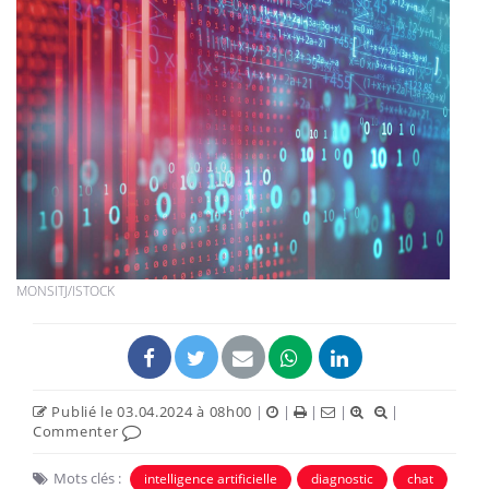
MONSITJ/ISTOCK
Publié le 03.04.2024 à 08h00
|
|
|
|
|
Commenter
Mots clés :
intelligence artificielle
diagnostic
chat