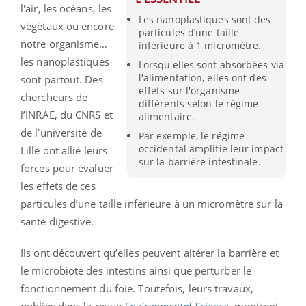
l'air, les océans, les
Les nanoplastiques sont des
végétaux ou encore
particules d’une taille
notre organisme…
inférieure à 1 micromètre.
les nanoplastiques
Lorsqu'elles sont absorbées via
l'alimentation, elles ont des
sont partout. Des
effets sur l'organisme
chercheurs de
différents selon le régime
l’INRAE, du CNRS et
alimentaire.
de l’université de
Par exemple, le régime
occidental amplifie leur impact
Lille ont allié leurs
sur la barrière intestinale.
forces pour évaluer
les effets de ces
particules d’une taille inférieure à un micromètre sur la
santé digestive.
Ils ont découvert qu’elles peuvent altérer la barrière et
le microbiote des intestins ainsi que perturber le
fonctionnement du foie. Toutefois, leurs travaux,
publiés dans la revue
Environmental Science
, montrent