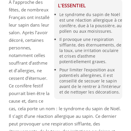
À l’approche des
L'ESSENTIEL
fêtes, de nombreux
Le syndrome du sapin de Noël
Français ont installé
est une réaction allergique à ce
leur sapin dans leur
conifère, due à la poussière, au
pollen ou aux moisissures.
salon. Après l’avoir
Il provoque une respiration
décoré, certaines
sifflante, des éternuements, de
personnes,
la toux, une irritation oculaire
notamment celles
et crises d’asthme
potentiellement graves.
souffrant d’asthme
Pour limiter l’exposition aux
et d’allergies, ne
potentiels allergènes, il est
cessent d’éternuer.
conseillé de secouer le sapin
Ce conifère festif
avant de le rentrer à l’intérieur
et de nettoyer les décorations.
pourrait bien être la
cause et, dans ce
cas, cela porte un nom : le syndrome du sapin de Noël.
Il s’agit d’une réaction allergique au sapin. Ce dernier
peut provoquer une respiration sifflante, des