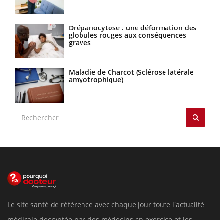
Drépanocytose : une déformation des
globules rouges aux conséquences
graves
Maladie de Charcot (Sclérose latérale
amyotrophique)
Le site santé de référence avec chaque jour toute l'actualité
médicale decryptée par des médecins en exercice et les