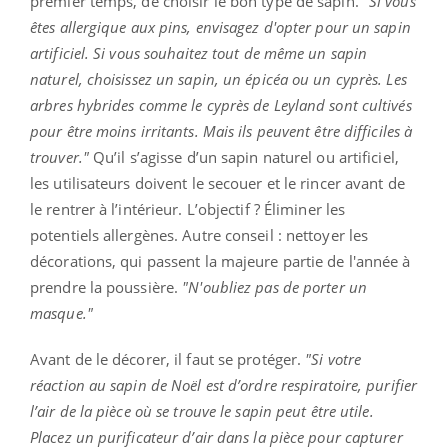
premier temps, de choisir le bon type de sapin.
"Si vous
êtes allergique aux pins, envisagez d'opter pour un sapin
artificiel. Si vous souhaitez tout de même un sapin
naturel, choisissez un sapin, un épicéa ou un cyprès. Les
arbres hybrides comme le cyprès de Leyland sont cultivés
pour être moins irritants. Mais ils peuvent être difficiles à
trouver."
Qu’il s’agisse d’un sapin naturel ou artificiel,
les utilisateurs doivent le secouer et le rincer avant de
le rentrer à l’intérieur. L’objectif ? Éliminer les
potentiels allergènes. Autre conseil : nettoyer les
décorations, qui passent la majeure partie de l'année à
prendre la poussière.
"N'oubliez pas de porter un
masque."
Avant de le décorer, il faut se protéger.
"Si votre
réaction au sapin de Noël est d’ordre respiratoire, purifier
l’air de la pièce où se trouve le sapin peut être utile.
Placez un purificateur d’air dans la pièce pour capturer