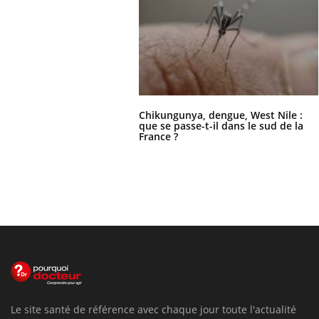
Chikungunya, dengue, West Nile :
que se passe-t-il dans le sud de la
France ?
Le site santé de référence avec chaque jour toute l'actualité