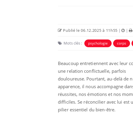
Publié le 06.12.2025 à 11h55
|
|
Mots clés :
psychologie
corps
Beaucoup entretiennent avec leur c
une relation conflictuelle, parfois
douloureuse. Pourtant, au-delà de n
apparence, il nous accompagne dan
réussites, nos émotions et nos mo
difficiles. Se réconcilier avec lui est 
pilier essentiel du bien-être.