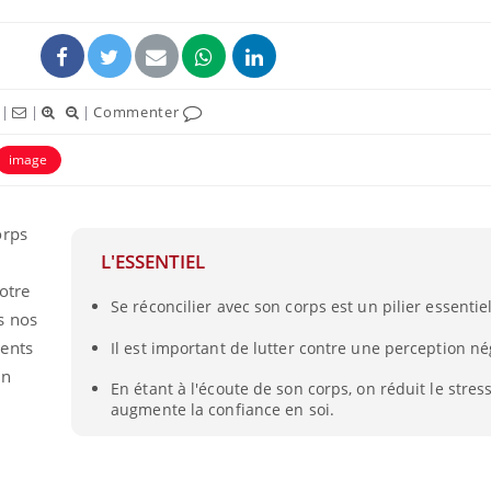
|
|
|
Commenter
image
orps
L'ESSENTIEL
otre
Se réconcilier avec son corps est un pilier essentie
s nos
ments
Il est important de lutter contre une perception né
un
En étant à l'écoute de son corps, on réduit le stres
augmente la confiance en soi.