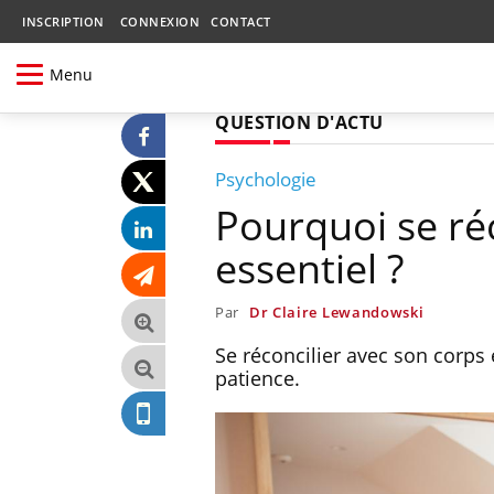
INSCRIPTION
CONNEXION
CONTACT
Menu
QUESTION D'ACTU
Psychologie
Pourquoi se réc
essentiel ?
Par
Dr Claire Lewandowski
Se réconcilier avec son corps 
patience.