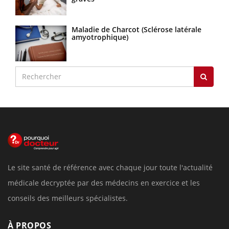
Maladie de Charcot (Sclérose latérale
amyotrophique)
Le site santé de référence avec chaque jour toute l'actualité
médicale decryptée par des médecins en exercice et les
conseils des meilleurs spécialistes.
À PROPOS