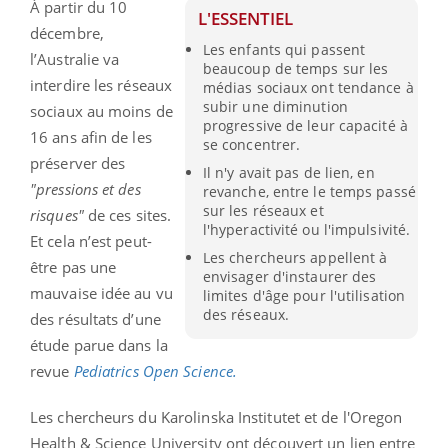
À partir du 10
L'ESSENTIEL
décembre,
Les enfants qui passent
l’Australie va
beaucoup de temps sur les
interdire les réseaux
médias sociaux ont tendance à
subir une diminution
sociaux au moins de
progressive de leur capacité à
16 ans afin de les
se concentrer.
préserver des
Il n'y avait pas de lien, en
"pressions et des
revanche, entre le temps passé
sur les réseaux et
risques"
de ces sites.
l'hyperactivité ou l'impulsivité.
Et cela n’est peut-
Les chercheurs appellent à
être pas une
envisager d'instaurer des
mauvaise idée au vu
limites d'âge pour l'utilisation
des réseaux.
des résultats d’une
étude parue dans la
revue
Pediatrics Open Science.
Les chercheurs du Karolinska Institutet et de l'Oregon
Health & Science University ont découvert un lien entre