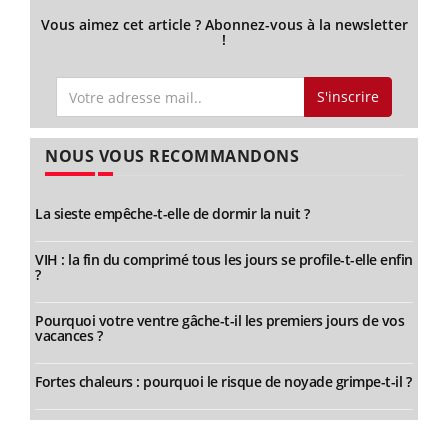
Vous aimez cet article ? Abonnez-vous à la newsletter
!
S'inscrire
NOUS VOUS RECOMMANDONS
La sieste empêche-t-elle de dormir la nuit ?
VIH : la fin du comprimé tous les jours se profile-t-elle enfin
?
Pourquoi votre ventre gâche-t-il les premiers jours de vos
vacances ?
Fortes chaleurs : pourquoi le risque de noyade grimpe-t-il ?