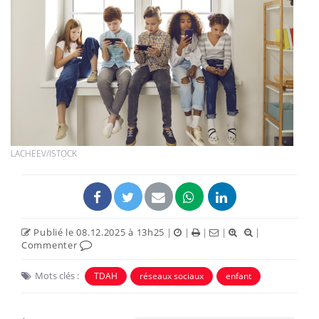
LACHEEV/ISTOCK
Publié le 08.12.2025 à 13h25
|
|
|
|
|
Commenter
Mots clés :
TDAH
réseaux sociaux
enfant