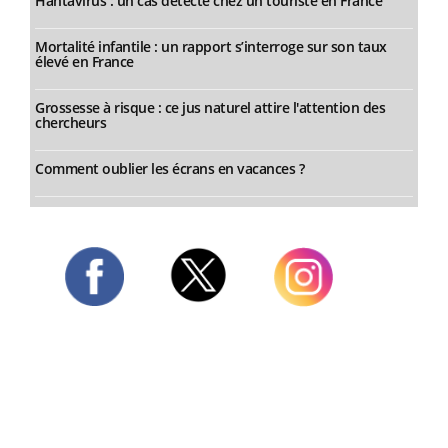
Hantavirus : un cas détecté chez un touriste en France
Mortalité infantile : un rapport s’interroge sur son taux
élevé en France
Grossesse à risque : ce jus naturel attire l'attention des
chercheurs
Comment oublier les écrans en vacances ?
Twitter
Facebook
Instagram