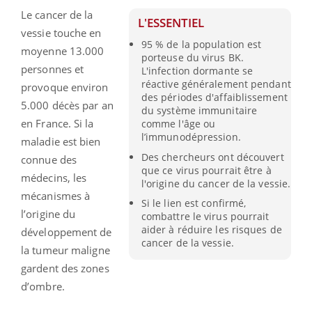
Le cancer de la
L'ESSENTIEL
vessie touche en
95 % de la population est
moyenne 13.000
porteuse du virus BK.
personnes et
L'infection dormante se
réactive généralement pendant
provoque environ
des périodes d'affaiblissement
5.000 décès par an
du système immunitaire
en France. Si la
comme l'âge ou
l’immunodépression.
maladie est bien
Des chercheurs ont découvert
connue des
que ce virus pourrait être à
médecins, les
l'origine du cancer de la vessie.
mécanismes à
Si le lien est confirmé,
l’origine du
combattre le virus pourrait
aider à réduire les risques de
développement de
cancer de la vessie.
la tumeur maligne
gardent des zones
d’ombre.