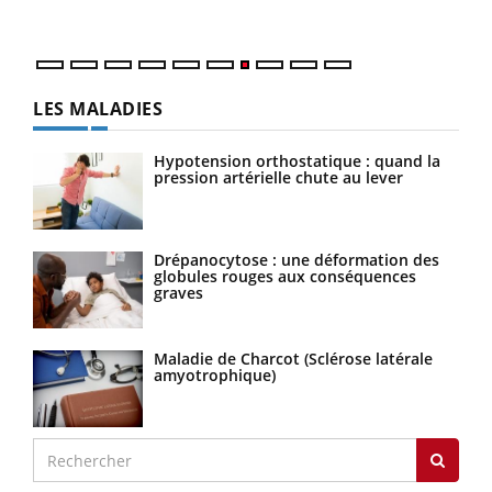
quot
LES MALADIES
Hypotension orthostatique : quand la
pression artérielle chute au lever
Drépanocytose : une déformation des
globules rouges aux conséquences
graves
Maladie de Charcot (Sclérose latérale
amyotrophique)