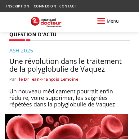
INSCRIPTION
CONNEXION
CONTACT
Menu
QUESTION D'ACTU
ASH 2025
Une révolution dans le traitement
de la polyglobulie de Vaquez
Par
le Dr Jean-François Lemoine
Un nouveau médicament pourrait enfin
réduire, voire supprimer, les saignées
répétées dans la polyglobulie de Vaquez