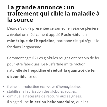
La grande annonce : un
traitement qui cible la maladie à
la source
L’étude VERIFY présentée ce samedi en séance plénière
a évalué un médicament appelé
Rusfertide
, un
mimétique de l’hepcidine
, hormone clé qui régule le
fer dans l’organisme.
Comment agit-il ? Les globules rouges ont besoin de fer
pour être fabriqués. Le Rusfertide imite l’action
naturelle de l’hepcidine et
réduit la quantité de fer
disponible
, ce qui :
freine la production excessive d’hémoglobine,
stabilise la fabrication des globules rouges,
diminue la nécessité de recourir aux saignées.
Il s’agit d’une
injection hebdomadaire
, que les