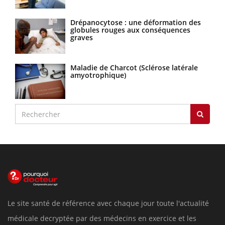
Drépanocytose : une déformation des
globules rouges aux conséquences
graves
Maladie de Charcot (Sclérose latérale
amyotrophique)
Le site santé de référence avec chaque jour toute l'actualité
médicale decryptée par des médecins en exercice et les