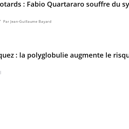
otards : Fabio Quartararo souffre du 
Par Jean-Guillaume Bayard
uez : la polyglobulie augmente le risq
|