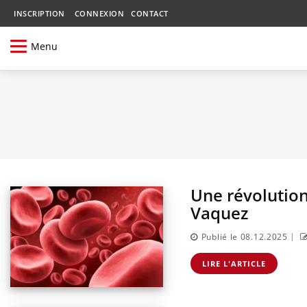
INSCRIPTION
CONNEXION
CONTACT
Menu
Une révolution
Vaquez
|
Publié le 08.12.2025
LIRE L'ARTICLE