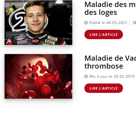
Maladie des m
des loges
|
Publié le 04.05.2021
LIRE L'ARTICLE
Maladie de Vaq
thrombose
Mis à jour le 20.02.2019
LIRE L'ARTICLE