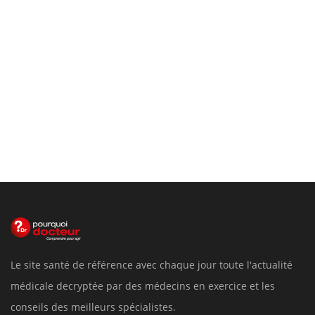
Le site santé de référence avec chaque jour toute l'actualité
médicale decryptée par des médecins en exercice et les
conseils des meilleurs spécialistes.