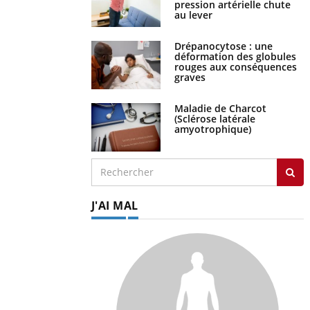
pression artérielle chute
au lever
Drépanocytose : une
déformation des globules
rouges aux conséquences
graves
Maladie de Charcot
(Sclérose latérale
amyotrophique)
J'AI MAL