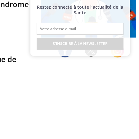
syndrome
Restez connecté à toute l’actualité de la
Santé
Publicité
S'INSCRIRE À LA NEWSLETTER
ue de
Twitter
Facebook
Instagram